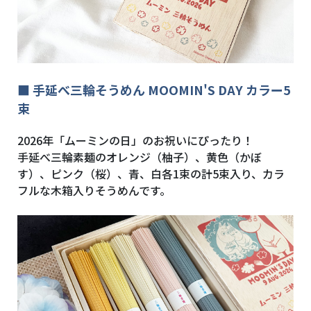
■ 手延べ三輪そうめん MOOMIN'S DAY カラー5
束
2026年「ムーミンの日」のお祝いにぴったり！
手延べ三輪素麺のオレンジ（柚子）、黄色（かぼ
す）、ピンク（桜）、青、白各1束の計5束入り、カラ
フルな木箱入りそうめんです。