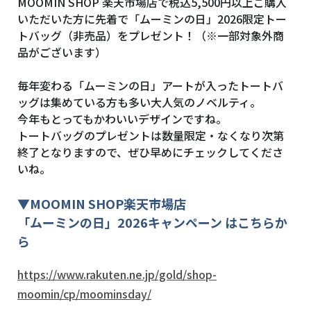
MOOMIN SHOP 楽天市場店で税込5,500円
以上ご購入
いただいた方に先着で「ムーミンの日」2026限定トー
トバッグ（非売品）をプレゼント！（※一部対象外商
品がございます）
毎年変わる「ムーミンの日」アートが入ったトートバ
ッグは集めている方も多い大人気のノベルティ。
今年もとってもかわいいデザインですね。
トートバッグのプレゼントは数量限定・なくなり次第
終了となりますので、ぜひ早めにチェックしてくださ
いね。
▼
MOOMIN SHOP
楽天市場店
「ムーミンの日」2026キャンペーン はこちらか
ら
https://www.rakuten.ne.jp/gold/shop-
moomin/cp/moominsday/