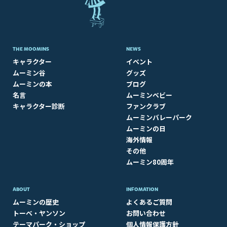
THE MOOMINS
NEWS
キャラクター
イベント
ムーミン谷
グッズ
ムーミンの本
ブログ
名言
ムーミンベビー
キャラクター診断
ファンクラブ
ムーミンバレーパーク
ムーミンの日
海外情報
その他
ムーミン80周年
ABOUT​
INFOMATION
ムーミンの歴史
よくあるご質問
トーベ・ヤンソン
お問い合わせ
テーマパーク・ショップ
個人情報保護方針