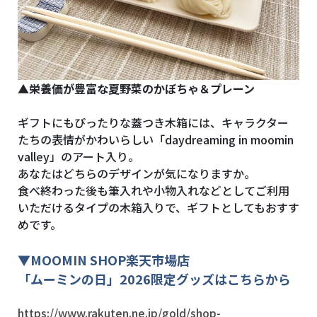
▲栄養価が豊富な夏野菜のかぼちゃ＆プレーン
ギフトにもぴったりな蓋つき木箱には、キャラクター
たちの表情がかわいらしい「daydreaming in moomin
valley」のアート入り。
あなたはどちらのデザインが気になりますか。
食べ終わった後も筆入れや小物入れなどとしてご利用
いただけるタイプの木箱入りで、ギフトとしてもおすす
めです。
▼
MOOMIN SHOP
楽天市場店
「ムーミンの日」2026限定グッズはこちらから
https://www.rakuten.ne.jp/gold/shop-