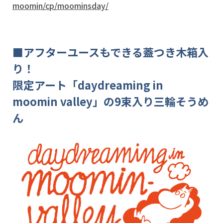
moomin/cp/moominsday/
■アフターユースもできる蓋つき木箱入
り！
限定アート「daydreaming in
moomin valley」の9束入り三輪そうめ
ん