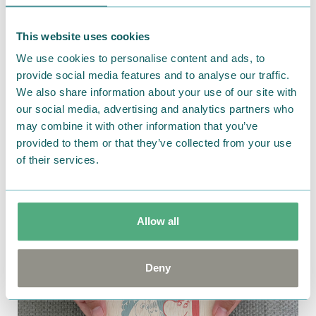
This website uses cookies
We use cookies to personalise content and ads, to
provide social media features and to analyse our traffic.
We also share information about your use of our site with
our social media, advertising and analytics partners who
may combine it with other information that you’ve
provided to them or that they’ve collected from your use
of their services.
ギフトにもぴったりな蓋つき木箱は2026年限定の「ム
ーミンの日」アート入り。食べ終わった後の蓋を飾っ
たり、コレクションするのも楽しいですよ。
Allow all
Deny