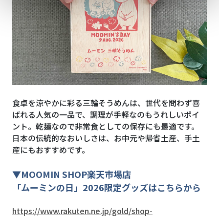
食卓を涼やかに彩る三輪そうめんは、世代を問わず喜
ばれる人気の一品で、調理が手軽なのもうれしいポイ
ント。乾麺なので非常食としての保存にも最適です。
日本の伝統的なおいしさは、お中元や帰省土産、手土
産にもおすすめです。
▼
MOOMIN SHOP
楽天市場店
「ムーミンの日」2026限定グッズはこちらから
https://www.rakuten.ne.jp/gold/shop-