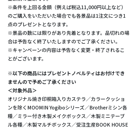
※条件を上回る金額（例えば税込11,000円以上など）
のご購入をいただいた場合でも各景品は1注文につき1
点のプレゼントとなります。
※景品の数には限りがあり先着となります。品切れの場
合は予告なく終了いたしますのでご了承ください。
※キャンペーンの内容は予告なく変更・終了されるこ
とがございます。
※以下の商品にはプレゼントノベルティはお付けでき
ませんので予めご了承ください
＜対象外品＞
オリジナル焼き印桐箱入りカステラ／カラークッショ
ンを除くMOOMIN Yogiboシリーズ／Brotherミシン各
種／ミラー付き木製メイクボックス／木製ミニテーブ
ル各種／木製マルチボックス／受注生産BOOK HOUSE