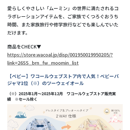
愛らしくやさしい「ムーミン」の世界に満たされるコ
ラボレーションアイテムを、ご家族でくつろぐおうち
時間、また家族旅行や修学旅行などでも楽しんでいた
だけます。
商品をCHECK▼
https://store.wacoal.jp/disp/001950019950205/?
link=26SS_brn_fw_moomin_list
【ベビー】ワコールウェブストア内で人気！ベビーパ
ジャマ1位（※）のツーウェイオール
（※）2025年1月〜2025年12月 ワコールウェブストア販売実
績 ※セール除く