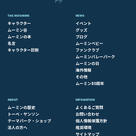
THE MOOMINS
NEWS
キャラクター
イベント
ムーミン谷
グッズ
ムーミンの本
ブログ
名言
ムーミンベビー
キャラクター診断
ファンクラブ
ムーミンバレーパーク
ムーミンの日
海外情報
その他
ムーミン80周年
ABOUT​
INFOMATION
ムーミンの歴史
よくあるご質問
トーベ・ヤンソン
お問い合わせ
テーマパーク・ショップ
個人情報保護方針
法人の方へ
推奨環境
サイトマップ