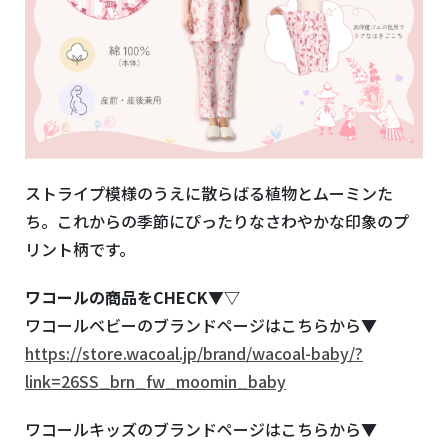
ストライプ模様のうえに散らばる植物とムーミンた
ち。これからの季節にぴったりなさわやかな印象のプ
リント柄です。
ワコールの商品をCHECK▼▽
ワコールベビーのブランドページはこちらから▼
https://store.wacoal.jp/brand/wacoal-baby/?
link=26SS_brn_fw_moomin_baby
ワコールキッズのブランドページはこちらから▼