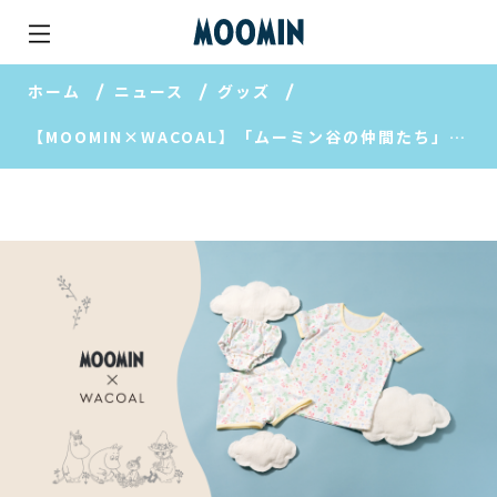
ホーム
ニュース
グッズ
【MOOMIN×WACOAL】「ムーミン谷の仲間たち」がデザインされた、おすすめアイテムラインナップ♪