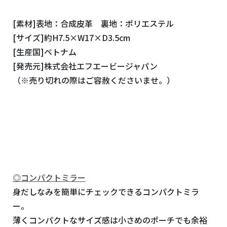
[素材]表地：合成皮革 裏地：ポリエステル
[サイズ]約H7.5×W17×D3.5cm
[生産国]ベトナム
[発売元]株式会社エフエービージャパン
（※売り切れの際はご容赦くださいませ。）
◎コンパクトミラー
身だしなみを簡単にチェックできるコンパクトミラ
ー。
薄くコンパクトなサイズ感は小さめのポーチでも余裕