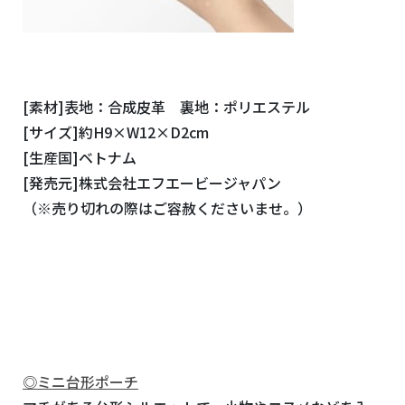
[素材]表地：合成皮革 裏地：ポリエステル
[サイズ]約H9×W12×D2cm
[生産国]ベトナム
[発売元]株式会社エフエービージャパン
（※売り切れの際はご容赦くださいませ。）
◎ミニ台形ポーチ