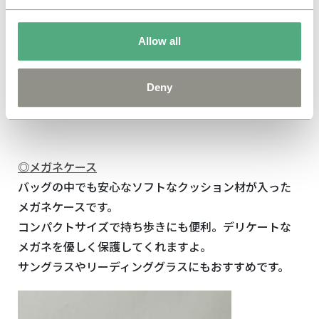
[発売元]株式会社エフエービージャパン
（※売り切れの際はご容赦くださいませ。）
Allow all
Deny
◎メガネケース
バッグの中でも安心なソフトなクッション材が入った
メガネケースです。
コンパクトサイズで持ち歩きにも便利。デリケートな
メガネを優しく保護してくれますよ。
サングラスやリーディンググラスにもおすすめです。