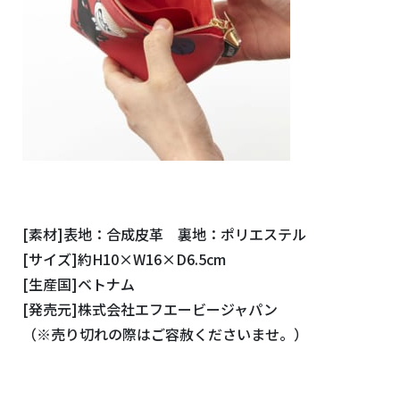
[素材]表地：合成皮革 裏地：ポリエステル
[サイズ]約H10×W16×D6.5cm
[生産国]ベトナム
[発売元]株式会社エフエービージャパン
（※売り切れの際はご容赦くださいませ。）