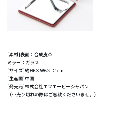
[素材]表面：合成皮革
ミラー：ガラス
[サイズ]約H6×W6×D1cm
[生産国]中国
[発売元]株式会社エフエービージャパン
（※売り切れの際はご容赦くださいませ。）