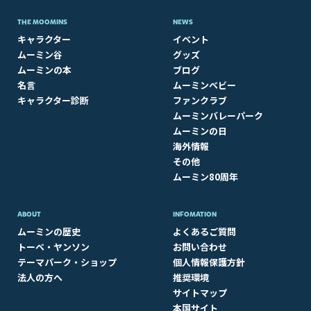
THE MOOMINS
NEWS
キャラクター
イベント
ムーミン谷
グッズ
ムーミンの本
ブログ
名言
ムーミンベビー
キャラクター診断
ファンクラブ
ムーミンバレーパーク
ムーミンの日
海外情報
その他
ムーミン80周年
ABOUT​
INFOMATION
ムーミンの歴史
よくあるご質問
トーベ・ヤンソン
お問い合わせ
テーマパーク・ショップ
個人情報保護方針
法人の方へ
推奨環境
サイトマップ
本国サイト