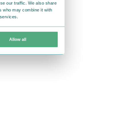
se our traffic. We also share
ers who may combine it with
 services.
Allow all