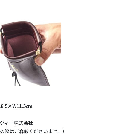
8.5×W11.5cm
ーウィー株式会社
の際はご容赦くださいませ。）