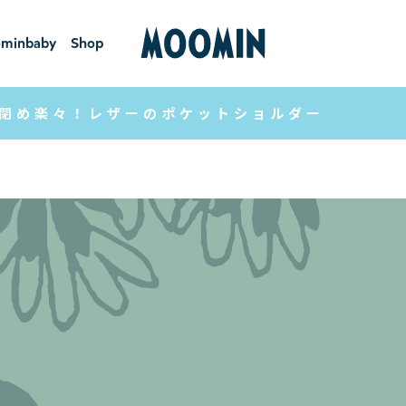
minbaby
Shop
ーミンベ
ショ
ビー
ップ
閉め楽々！レザーのポケットショルダー