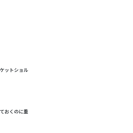
ケットショル
げておくのに重