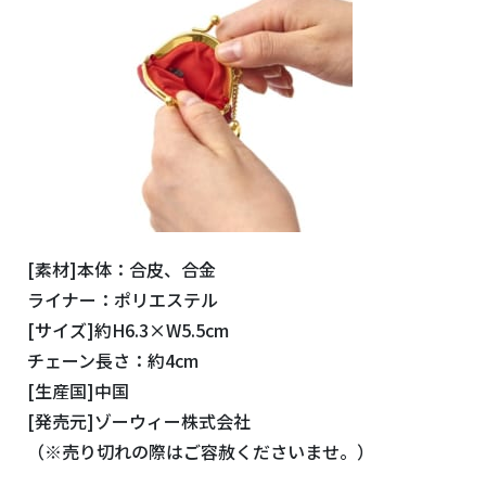
[素材]本体：合皮、合金
ライナー：ポリエステル
[サイズ]約H6.3×W5.5cm
チェーン長さ：約4cm
[生産国]中国
[発売元]ゾーウィー株式会社
（※売り切れの際はご容赦くださいませ。）