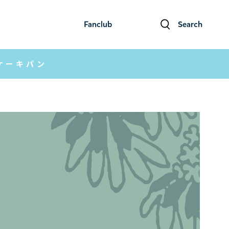
Fanclub
Search
ファンクラブ
検索
ケーキパン