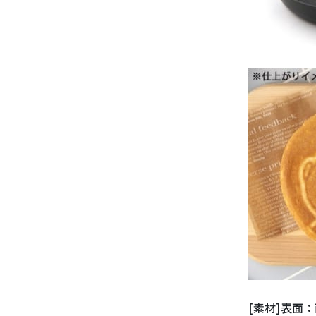
[素材]表面