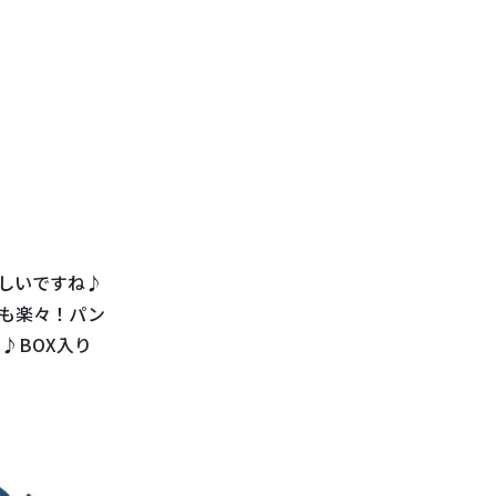
しいですね♪
も楽々！パン
♪BOX入り