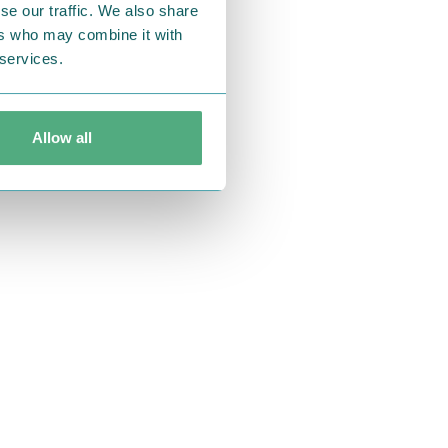
se our traffic. We also share
ers who may combine it with
 services.
Allow all