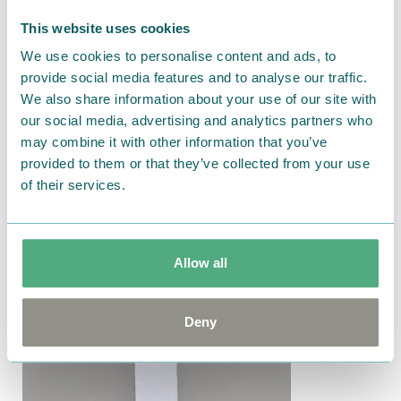
[発売元]ゾーウィー株式会社
This website uses cookies
（※売り切れの際はご容赦くださいませ。）
We use cookies to personalise content and ads, to
provide social media features and to analyse our traffic.
We also share information about your use of our site with
our social media, advertising and analytics partners who
◎
ダイカットタオル（ニョロニョロ）
may combine it with other information that you’ve
provided to them or that they’ve collected from your use
of their services.
Allow all
Deny