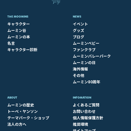
THE MOOMINS
NEWS
キャラクター
イベント
ムーミン谷
グッズ
ムーミンの本
ブログ
名言
ムーミンベビー
キャラクター診断
ファンクラブ
ムーミンバレーパーク
ムーミンの日
海外情報
その他
ムーミン80周年
ABOUT​
INFOMATION
ムーミンの歴史
よくあるご質問
トーベ・ヤンソン
お問い合わせ
テーマパーク・ショップ
個人情報保護方針
法人の方へ
推奨環境
サイトマップ