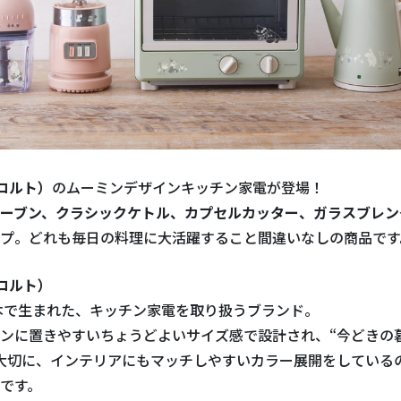
レコルト）
のムーミンデザインキッチン家電が登場！
ーブン、クラシックケトル、カプセルカッター、ガラスブレン
プ。どれも毎日の料理に大活躍すること間違いなしの商品です
レコルト）
日本で生まれた、キッチン家電を取り扱うブランド。
ンに置きやすいちょうどよいサイズ感で設計され、“今どきの
大切に、インテリアにもマッチしやすいカラー展開をしている
です。