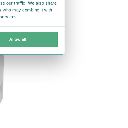
se our traffic. We also share
ers who may combine it with
 services.
Allow all