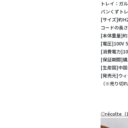
トレイ：ガル
パンくずト
[サイズ]約H22
コードの長さ：
[本体重量]約2
[電圧]100V 5
[消費電力]10
[保証期間]
[生産国]中国
[発売元]ウ
（※売り切れ
◎
récol