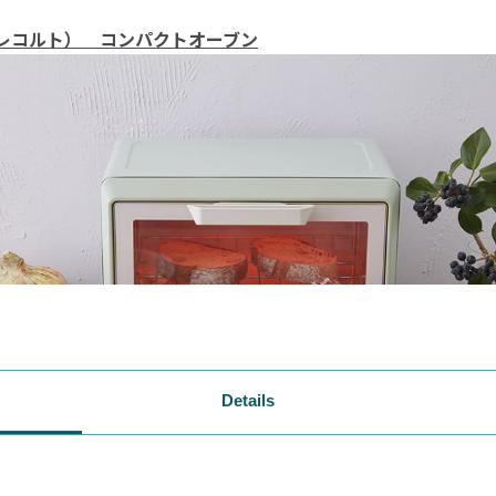
te（レコルト） コンパクトオーブン
Details