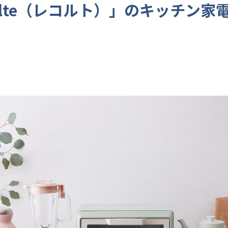
colte（レコルト）」のキッチン家