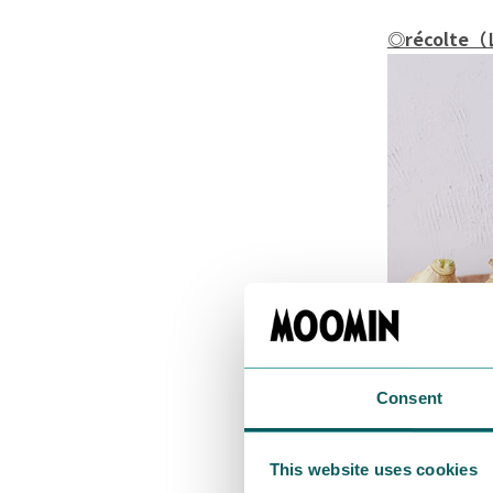
◎
récol
Consent
This website uses cookies