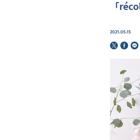
「ré
2021.05.15