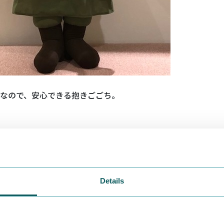
なので、安心できる抱きごごち。
方② お座り時は約80cm
Details