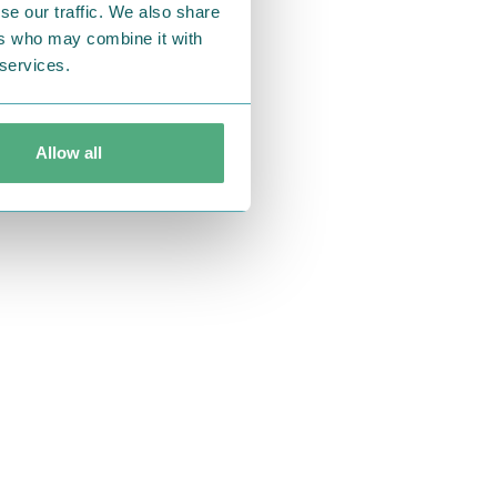
se our traffic. We also share
ers who may combine it with
 services.
Allow all