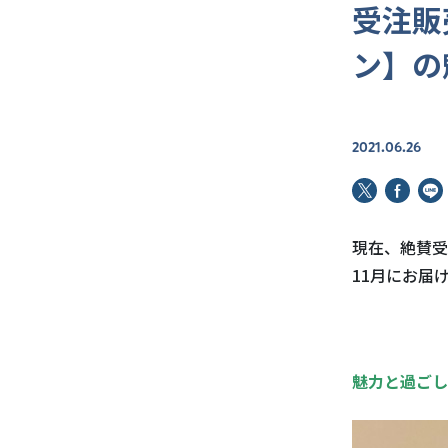
受注販
ン】の
2021.06.26
現在、絶賛受
11月にお届
魅力と過ごし