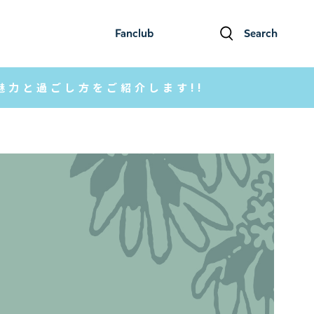
Fanclub
Search
ファンクラブ
検索
魅力と過ごし方をご紹介します!!