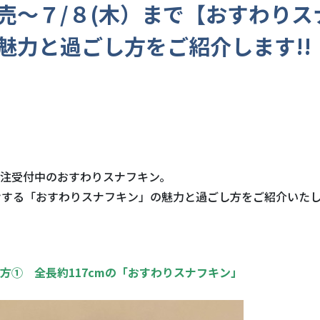
売～７/８(木）まで【おすわりス
魅力と過ごし方をご紹介します!!
注受付中のおすわりスナフキン。
けする「おすわりスナフキン」の魅力と過ごし方をご紹介いた
方① 全長約117cmの「おすわりスナフキン」