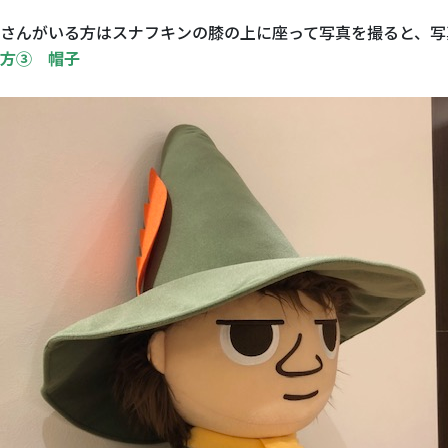
さんがいる方はスナフキンの膝の上に座って写真を撮ると、写
方③ 帽子