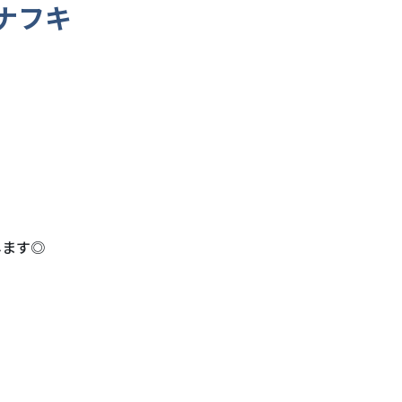
ナフキ
します◎