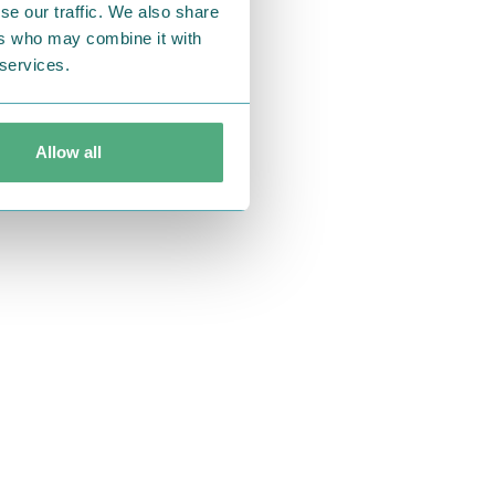
se our traffic. We also share
ers who may combine it with
 services.
Allow all