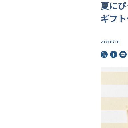
夏にぴ
ギフト
2021.07.01