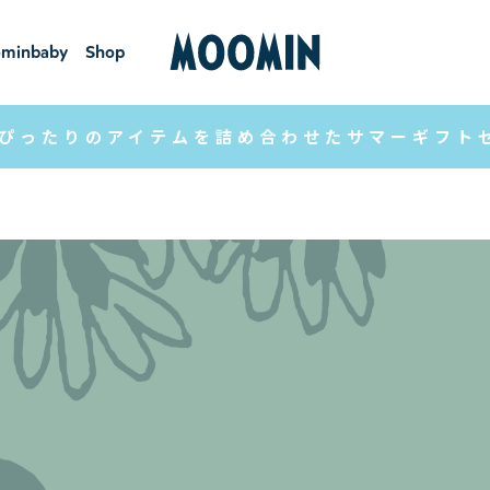
minbaby
Shop
ーミンベ
ショ
ビー
ップ
ぴったりのアイテムを詰め合わせたサマーギフト