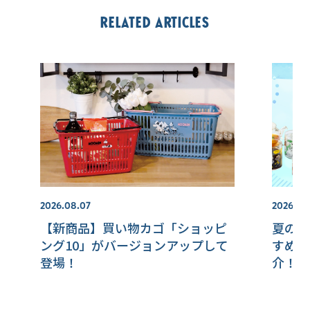
Related articles
2026.08.07
2026.07.
【新商品】買い物カゴ「ショッピ
夏のド
ング10」がバージョンアップして
すめの
登場！
介！！