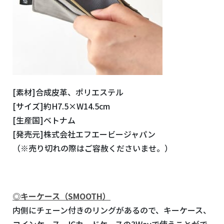
[素材]合成皮革、ポリエステル
[サイズ]約H7.5×W14.5cm
[生産国]ベトナム
[発売元]株式会社エフエービージャパン
（※売り切れの際はご容赦くださいませ。）
◎
キーケース（SMOOTH）
内側にチェーン付きのリングがあるので、キーケース、
コインケース、ICカードケースの3Wayで使うことがで