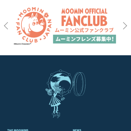
THE MOOMINS
NEWS