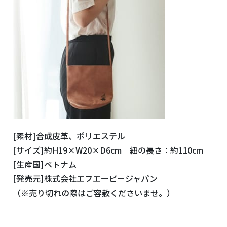
[素材]合成皮革、ポリエステル
[サイズ]約H19×W20×D6cm 紐の長さ：約110cm
[生産国]ベトナム
[発売元]株式会社エフエービージャパン
（※売り切れの際はご容赦くださいませ。）