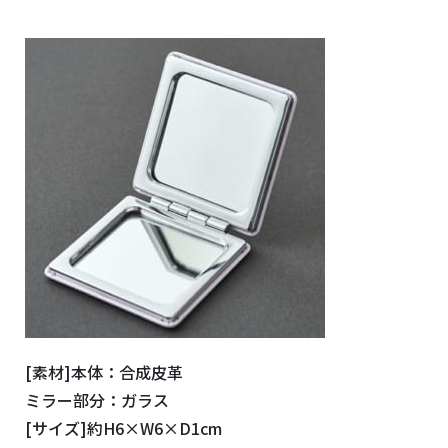
[素材]本体：合成皮革
ミラー部分：ガラス
[サイズ]約H6×W6×D1cm