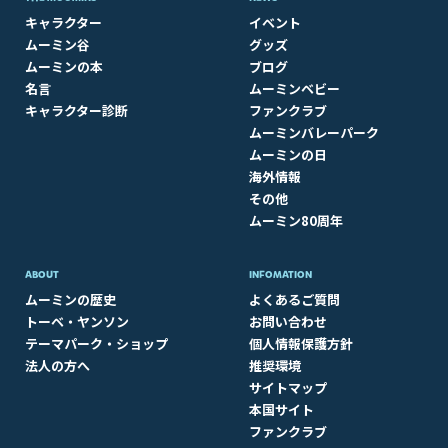
キャラクター
イベント
ムーミン谷
グッズ
ムーミンの本
ブログ
名言
ムーミンベビー
キャラクター診断
ファンクラブ
ムーミンバレーパーク
ムーミンの日
海外情報
その他
ムーミン80周年
ABOUT​
INFOMATION
ムーミンの歴史
よくあるご質問
トーベ・ヤンソン
お問い合わせ
テーマパーク・ショップ
個人情報保護方針
法人の方へ
推奨環境
サイトマップ
本国サイト
ファンクラブ