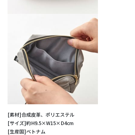
[素材]合成皮革、ポリエステル
[サイズ]約H9.5×W15×D4cm
[生産国]ベトナム