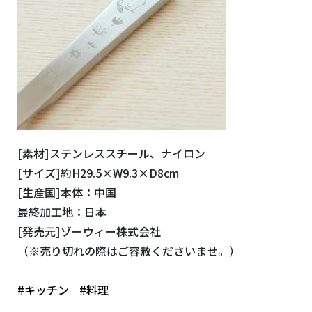
[素材]ステンレススチール、ナイロン
[サイズ]約H29.5×W9.3×D8cm
[生産国]本体：中国
最終加工地：日本
[発売元]ゾーウィー株式会社
（※売り切れの際はご容赦くださいませ。）
#キッチン
#料理