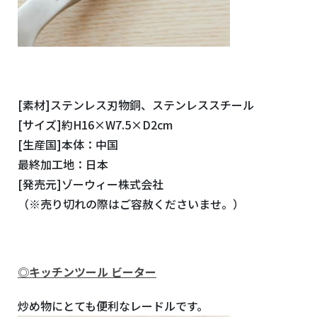
[素材]ステンレス刃物銅、ステンレススチール
[サイズ]約H16×W7.5×D2cm
[生産国]本体：中国
最終加工地：日本
[発売元]ゾーウィー株式会社
（※売り切れの際はご容赦くださいませ。）
◎
キッチンツール ビーター
炒め物にとても便利なレードルです。