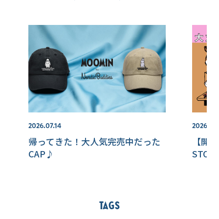
2026.07.14
2026.07.
帰ってきた！大人気完売中だった
【開催
CAP♪
STO
Tags