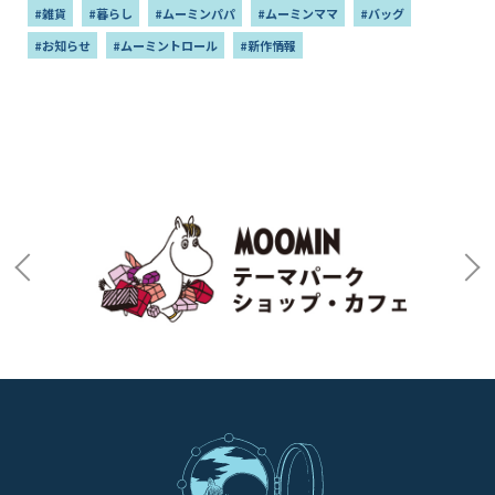
#雑貨
#暮らし
#ムーミンパパ
#ムーミンママ
#バッグ
#お知らせ
#ムーミントロール
#新作情報