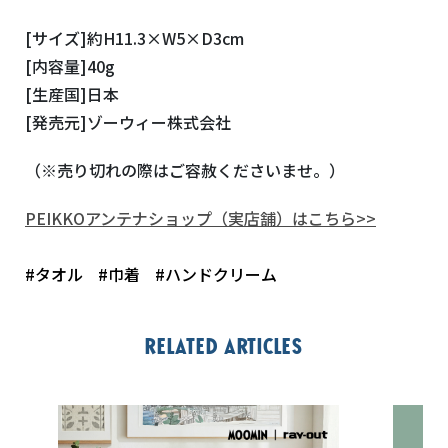
[サイズ]約H11.3×W5×D3cm
[内容量]40g
[生産国]日本
[発売元]ゾーウィー株式会社
（※売り切れの際はご容赦くださいませ。）
PEIKKOアンテナショップ（実店舗）はこちら>>
#タオル
#巾着
#ハンドクリーム
Related articles