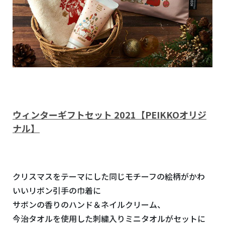
ウィンターギフトセット 2021【PEIKKOオリジ
ナル】
クリスマスをテーマにした同じモチーフの絵柄がかわ
いいリボン引手の巾着に
サボンの香りのハンド＆ネイルクリーム、
今治タオルを使用した刺繍入りミニタオルがセットに