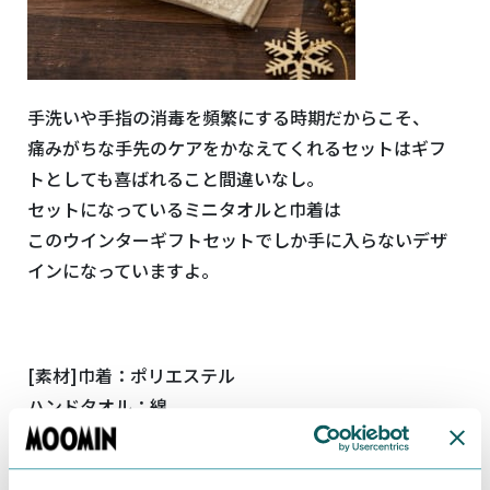
手洗いや手指の消毒を頻繁にする時期だからこそ、
痛みがちな手先のケアをかなえてくれるセットはギフ
トとしても喜ばれること間違いなし。
セットになっているミニタオルと巾着は
このウインターギフトセットでしか手に入らないデザ
インになっていますよ。
[素材]巾着：ポリエステル
ハンドタオル：綿
ハンドクリーム：水、プロパンジオール、コメヌカ
油、ベヘニルアルコール、ミネラルオイル、水溶性コ