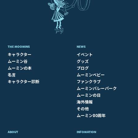
THE MOOMINS
NEWS
キャラクター
イベント
ムーミン谷
グッズ
ムーミンの本
ブログ
名言
ムーミンベビー
キャラクター診断
ファンクラブ
ムーミンバレーパーク
ムーミンの日
海外情報
その他
ムーミン80周年
ABOUT​
INFOMATION