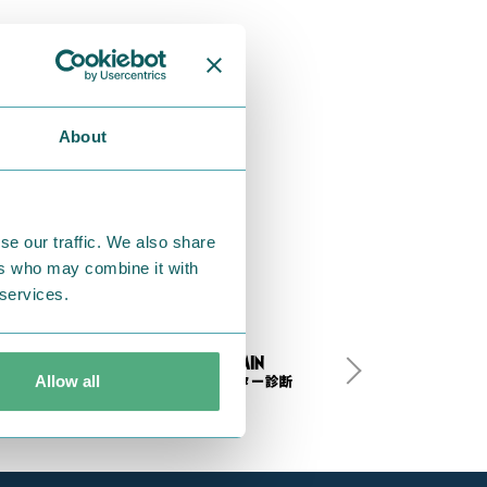
About
se our traffic. We also share
ers who may combine it with
 services.
Allow all