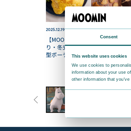
2025.12.19
Consent
【MOOMIN SHOP ONLINE】お
り・冬支度特集をご紹介♪リュッ
型ポーチ、冬ソックスなどの新商
This website uses cookies
も！
We use cookies to personalis
information about your use of
other information that you’ve