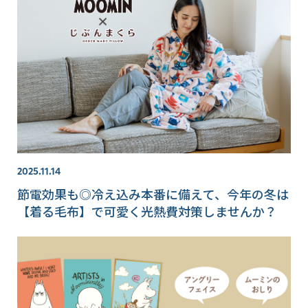
2025.11.14
節電効果も◎冷え込み本番に備えて、今年の冬は
【着る毛布】で可愛く光熱費対策しませんか？