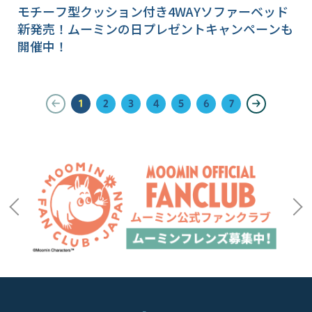
モチーフ型クッション付き4WAYソファーベッド
新発売！ムーミンの日プレゼントキャンペーンも
開催中！
1
2
3
4
5
6
7