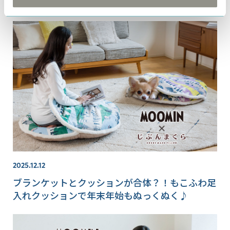
え特集
2025.12.12
ブランケットとクッションが合体？！もこふわ足
入れクッションで年末年始もぬっくぬく♪