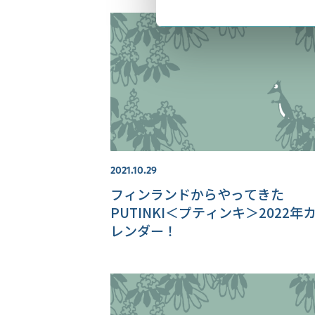
介！
2021.10.29
フィンランドからやってきた
PUTINKI＜プティンキ＞2022年
レンダー！