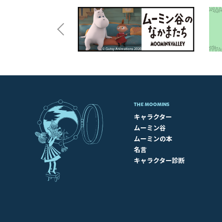
THE MOOMINS
キャラクター
ムーミン谷
ムーミンの本
名言
キャラクター診断