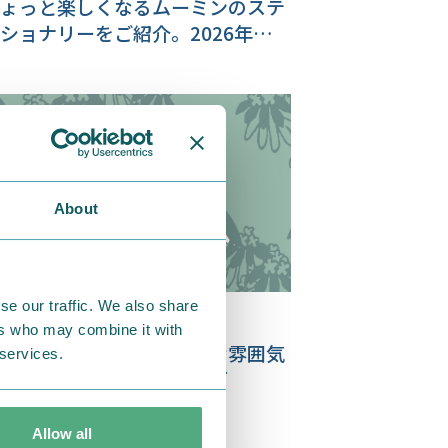
ょっと楽しくなるムーミンのステ
ショナリーをご紹介。2026年カレ
ダー新商品も♪
About
se our traffic. We also share
1.12.31
ers who may combine it with
年の訪れに♪ナチュラルな雰囲気
 services.
ウッドカレンダーシリーズ
Allow all