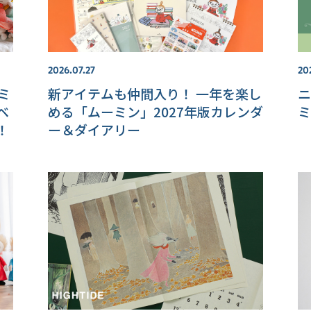
2026.07.27
20
ーミ
新アイテムも仲間入り！ 一年を楽し
ニ
ベ
める「ムーミン」2027年版カレンダ
ミ
！
ー＆ダイアリー