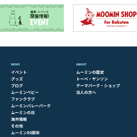
NEWS
ABOUT​
イベント
ムーミンの歴史
グッズ
トーベ・ヤンソン
ブログ
テーマパーク・ショップ
ムーミンベビー
法人の方へ
ファンクラブ
ムーミンバレーパーク
ムーミンの日
海外情報
その他
ムーミン80周年