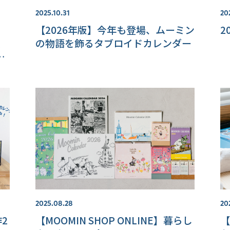
2025.10.31
20
【2026年版】今年も登場、ムーミン
2
限
の物語を飾るタブロイドカレンダー
ど
2025.08.28
20
2
【MOOMIN SHOP ONLINE】暮らし
【