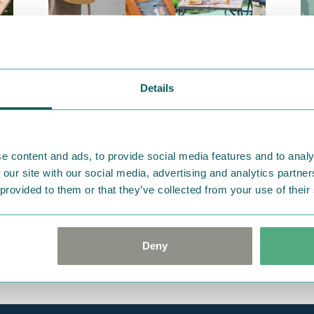
2026.04.02
20
Details
の
【MOOMIN SHOP ONLINE】春のお
M
でかけキャンペーン開催！購入特典
やスナフキン＆ヨクサルのオリジナ
ルグッズなど新商品盛りだくさん♪
e content and ads, to provide social media features and to analy
 our site with our social media, advertising and analytics partn
 provided to them or that they’ve collected from your use of their
Deny