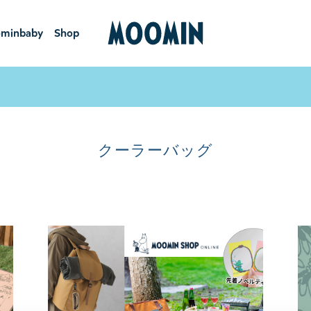
minbaby
Shop
ーミンベ
ショ
ビー
ップ
クーラーバッグ