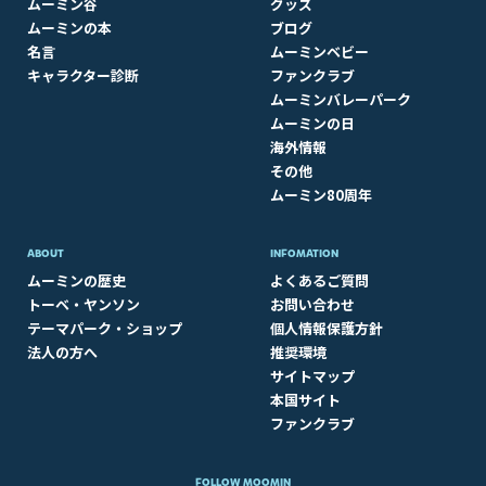
ムーミン谷
グッズ
ムーミンの本
ブログ
名言
ムーミンベビー
キャラクター診断
ファンクラブ
ムーミンバレーパーク
ムーミンの日
海外情報
その他
ムーミン80周年
ABOUT​
INFOMATION
ムーミンの歴史
よくあるご質問
トーベ・ヤンソン
お問い合わせ
テーマパーク・ショップ
個人情報保護方針
法人の方へ
推奨環境
サイトマップ
本国サイト
ファンクラブ
FOLLOW MOOMIN