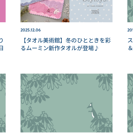
2025.12.06
20
り
【タオル美術館】冬のひとときを彩
ス
日
るムーミン新作タオルが登場♪
＆