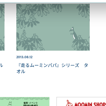
2013.08.12
ル
『走るムーミンパパ』シリーズ タ
オル