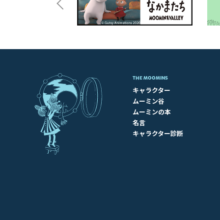
THE MOOMINS
キャラクター
ムーミン谷
ムーミンの本
名言
キャラクター診断