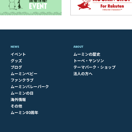
NEWS
ABOUT​
イベント
ムーミンの歴史
グッズ
トーベ・ヤンソン
ブログ
テーマパーク・ショップ
ムーミンベビー
法人の方へ
ファンクラブ
ムーミンバレーパーク
ムーミンの日
海外情報
その他
ムーミン80周年