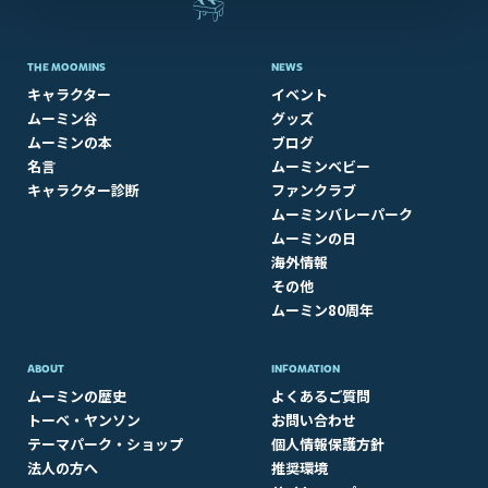
THE MOOMINS
NEWS
キャラクター
イベント
ムーミン谷
グッズ
ムーミンの本
ブログ
名言
ムーミンベビー
キャラクター診断
ファンクラブ
ムーミンバレーパーク
ムーミンの日
海外情報
その他
ムーミン80周年
ABOUT​
INFOMATION
ムーミンの歴史
よくあるご質問
トーベ・ヤンソン
お問い合わせ
テーマパーク・ショップ
個人情報保護方針
法人の方へ
推奨環境