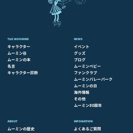
THE MOOMINS
NEWS
キャラクター
イベント
ムーミン谷
グッズ
ムーミンの本
ブログ
名言
ムーミンベビー
キャラクター診断
ファンクラブ
ムーミンバレーパーク
ムーミンの日
海外情報
その他
ムーミン80周年
ABOUT​
INFOMATION
ムーミンの歴史
よくあるご質問