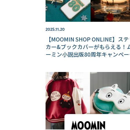
2025.11.20
【MOOMIN SHOP ONLINE】ス
カー&ブックカバーがもらえる！
ーミン小説出版80周年キャンペー
開催！淡水パールのイヤーカフ新
品もご紹介♪