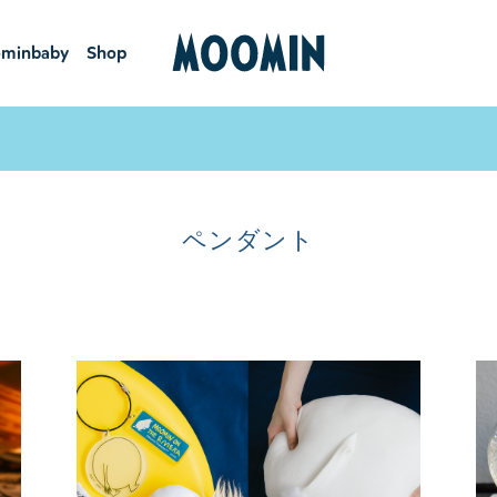
minbaby
Shop
ーミンベ
ショ
ビー
ップ
ペンダント