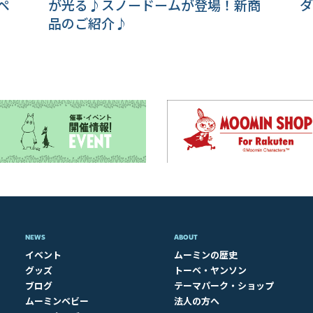
ペ
が光る♪スノードームが登場！新商
ダ
品のご紹介♪
NEWS
ABOUT​
イベント
ムーミンの歴史
グッズ
トーベ・ヤンソン
ブログ
テーマパーク・ショップ
ムーミンベビー
法人の方へ