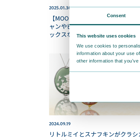
2025.01.30
Consent
【MOOMIN SHOP ONLINE】ス
ャンやピロー＆アイマスク、宅配
ックスなど新商品をご紹介♪
This website uses cookies
We use cookies to personalis
information about your use of
other information that you’ve
2024.09.19
リトルミイとスナフキンがクラシ