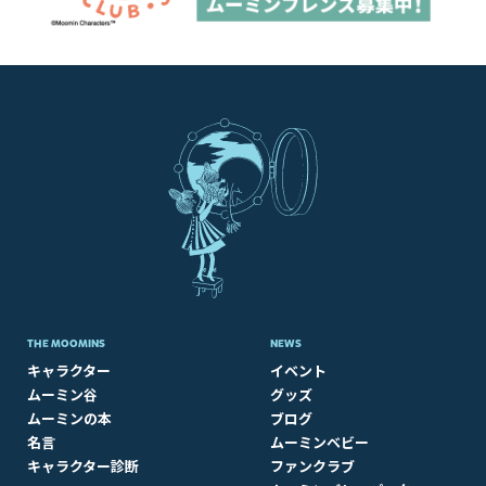
THE MOOMINS
NEWS
キャラクター
イベント
ムーミン谷
グッズ
ムーミンの本
ブログ
名言
ムーミンベビー
キャラクター診断
ファンクラブ