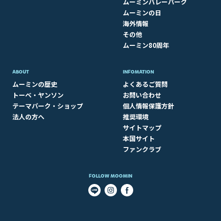
ムーミンバレーパーク
ムーミンの日
海外情報
その他
ムーミン80周年
ABOUT​
INFOMATION
ムーミンの歴史
よくあるご質問
トーベ・ヤンソン
お問い合わせ
テーマパーク・ショップ
個人情報保護方針
法人の方へ
推奨環境
サイトマップ
本国サイト
ファンクラブ
FOLLOW MOOMIN