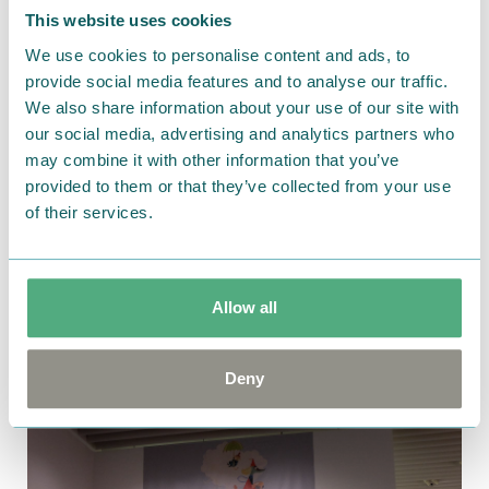
This website uses cookies
We use cookies to personalise content and ads, to
provide social media features and to analyse our traffic.
We also share information about your use of our site with
our social media, advertising and analytics partners who
may combine it with other information that you’ve
provided to them or that they’ve collected from your use
of their services.
Allow all
2025.09.05
ムーミンの日2025【イベントレポート】【ムー
Deny
ミン春夏秋冬】