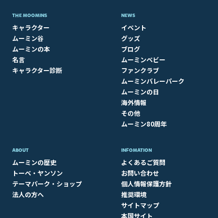
THE MOOMINS
NEWS
キャラクター
イベント
ムーミン谷
グッズ
ムーミンの本
ブログ
名言
ムーミンベビー
キャラクター診断
ファンクラブ
ムーミンバレーパーク
ムーミンの日
海外情報
その他
ムーミン80周年
ABOUT​
INFOMATION
ムーミンの歴史
よくあるご質問
トーベ・ヤンソン
お問い合わせ
テーマパーク・ショップ
個人情報保護方針
法人の方へ
推奨環境
サイトマップ
本国サイト