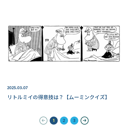
2025.03.07
リトルミイの得意技は？【ムーミンクイズ】
1
2
3