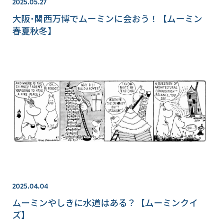
2025.05.27
大阪･関西万博でムーミンに会おう！【ムーミン
春夏秋冬】
2025.04.04
ムーミンやしきに水道はある？【ムーミンクイ
ズ】