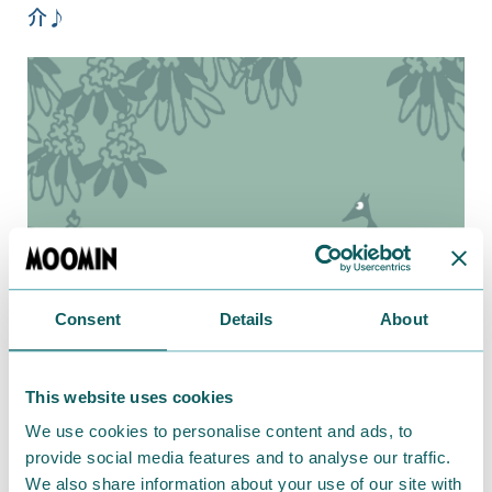
介♪
Consent
Details
About
2020.10.02
持ち運びに便利なクロス付きメガネケース
This website uses cookies
We use cookies to personalise content and ads, to
provide social media features and to analyse our traffic.
We also share information about your use of our site with