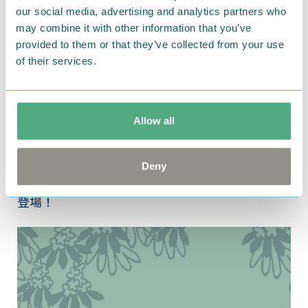
our social media, advertising and analytics partners who
may combine it with other information that you’ve
provided to them or that they’ve collected from your use
of their services.
Allow all
2017.11.09
Deny
11/9（木）よりMOOMIN×JINSコラボメガネが
登場！