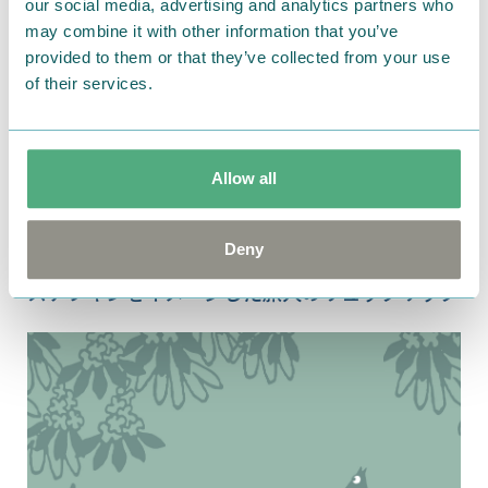
our social media, advertising and analytics partners who
may combine it with other information that you’ve
provided to them or that they’ve collected from your use
of their services.
Allow all
Deny
2020.09.23
スナフキンをイメージした旅人のリュックサック