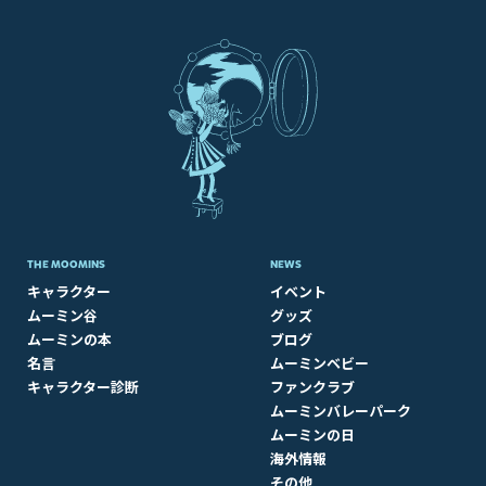
THE MOOMINS
NEWS
キャラクター
イベント
ムーミン谷
グッズ
ムーミンの本
ブログ
名言
ムーミンベビー
キャラクター診断
ファンクラブ
ムーミンバレーパーク
ムーミンの日
海外情報
その他