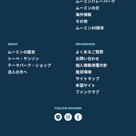
ムーミンバレーパーク
ムーミンの日
海外情報
その他
ムーミン80周年
ABOUT​
INFOMATION
ムーミンの歴史
よくあるご質問
トーベ・ヤンソン
お問い合わせ
テーマパーク・ショップ
個人情報保護方針
法人の方へ
推奨環境
サイトマップ
本国サイト
ファンクラブ
FOLLOW MOOMIN