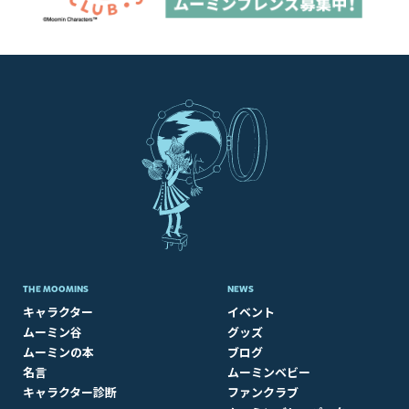
THE MOOMINS
NEWS
キャラクター
イベント
ムーミン谷
グッズ
ムーミンの本
ブログ
名言
ムーミンベビー
キャラクター診断
ファンクラブ