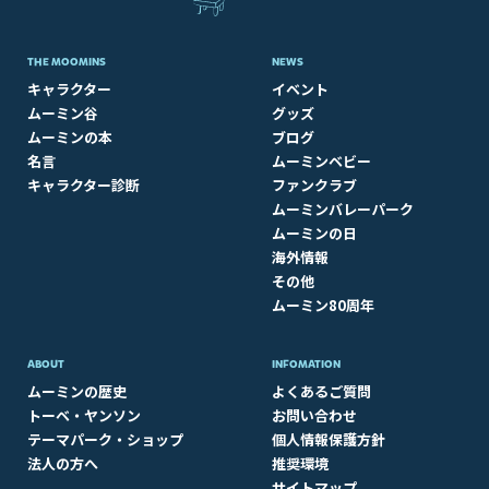
THE MOOMINS
NEWS
キャラクター
イベント
ムーミン谷
グッズ
ムーミンの本
ブログ
名言
ムーミンベビー
キャラクター診断
ファンクラブ
ムーミンバレーパーク
ムーミンの日
海外情報
その他
ムーミン80周年
ABOUT​
INFOMATION
ムーミンの歴史
よくあるご質問
トーベ・ヤンソン
お問い合わせ
テーマパーク・ショップ
個人情報保護方針
法人の方へ
推奨環境
サイトマップ