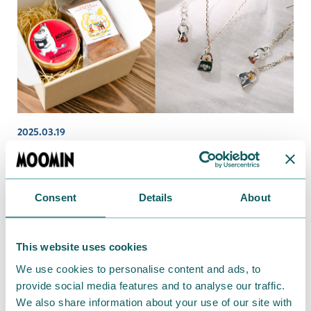
2025.03.19
【MOOMIN SHOP ONLINE】母の日キャンペー
ン開催♪ おすすめギフトやノベルティのプレゼ
ントも！
Consent
Details
About
This website uses cookies
We use cookies to personalise content and ads, to
provide social media features and to analyse our traffic.
We also share information about your use of our site with