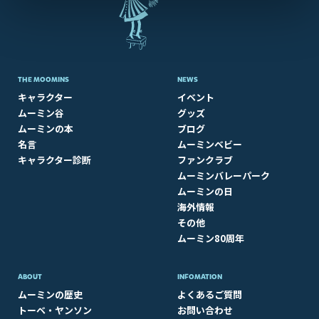
THE MOOMINS
NEWS
キャラクター
イベント
ムーミン谷
グッズ
ムーミンの本
ブログ
名言
ムーミンベビー
キャラクター診断
ファンクラブ
ムーミンバレーパーク
ムーミンの日
海外情報
その他
ムーミン80周年
ABOUT​
INFOMATION
ムーミンの歴史
よくあるご質問
トーベ・ヤンソン
お問い合わせ