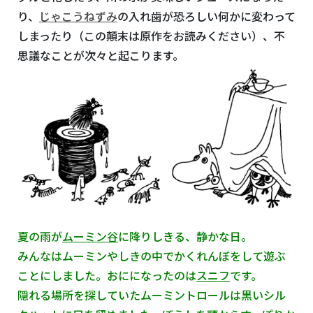
り、
じゃこうねずみ
の入れ歯が恐ろしい何かに変わって
しまったり（この顛末は原作をお読みください）、不
思議なことが次々と起こります。
夏の雨が
ムーミン谷
に降りしきる、静かな日。
みんなはムーミンやしきの中でかくれんぼをして遊ぶ
ことにしました。おにになったのは
スニフ
です。
隠れる場所を探していたムーミントロールは黒いシル