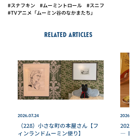
#スナフキン
#ムーミントロール
#スニフ
#TVアニメ「ムーミン谷のなかまたち」
Related articles
2026.07.24
2026.08
（228）小さな町の本屋さん【フ
202
ィンランドムーミン便り】
― ト