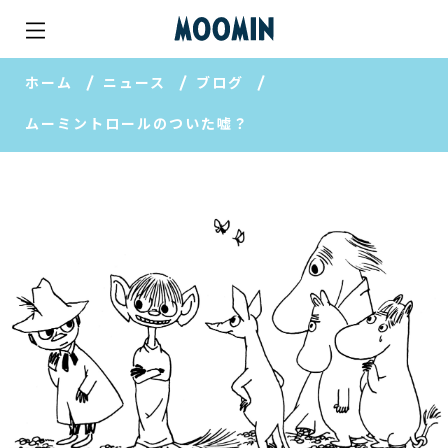
ホーム
ニュース
ブログ
ムーミントロールのついた嘘？