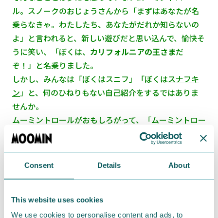
ル。スノークのおじょうさんから「まずはあなたが名
乗らなきゃ。わたしたち、あなたがだれか知らないの
よ」と言われると、新しい遊びだと思い込んで、愉快そ
うに笑い、「ぼくは、
カリフォルニアの王さま
だ
ぞ！」と名乗りました。
しかし、みんなは「ぼくはスニフ」「ぼくは
スナフキ
ン
」と、何のひねりもない自己紹介をするではありま
せんか。
ムーミントロールがおもしろがって、「ムーミントロー
ルはとんだうぬぼれ野郎」「きらわれものの疫病神」
などと言うと、みんなは本気で怒り出してしまいまし
た。
Consent
Details
About
This website uses cookies
We use cookies to personalise content and ads, to