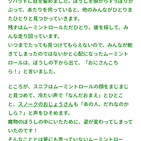
クハットに目を留めました。ぼうしを頭からすっぽりか
ぶって、あたりを伺っていると、他のみんながひとりま
たひとりと見つかっていきます。
残すはムーミントロールただひとり。彼を探して、み
んな走り回っています。
いつまでたっても見つけてもらえないので、みんなが飽
きてしまったのではないかと心配になったムーミント
ロールは、ぼうしの下から出て、「おにさんこち
ら！」と言いました。
ところが、スニフはムーミントロールの顔をまじまじ
と見つめて、冷たい声で「なんだおまえ」とひとこ
と。
スノークのおじょうさん
も「あの人、だれなのか
しら？」と声をひそめます。
魔物のぼうしの中にいたために、姿が変わってしまって
いたのです！
そんなこととは夢にも思っていないムーミントロー