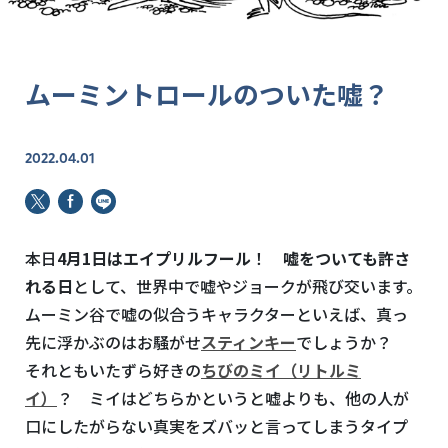
ムーミントロールのついた嘘？
2022.04.01
本日
4月1日はエイプリルフール
！
嘘をついても許さ
れる日
として、世界中で嘘やジョークが飛び交います。
ムーミン谷で嘘の似合うキャラクターといえば、真っ
先に浮かぶのはお騒がせ
スティンキー
でしょうか？
それともいたずら好きの
ちびのミイ（リトルミ
イ）
？ ミイはどちらかというと嘘よりも、他の人が
口にしたがらない真実をズバッと言ってしまうタイプ