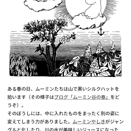
ある春の日、ムーミンたちは山で黒いシルクハットを
拾います（その様子は
ブログ「ムーミン谷の春」
をど
うぞ）。
そのぼうしには、中に入れたものをまったく別の姿に
変えてしまう力がありました。
ムーミンやしき
がジャン
グルと化したり、川の水が美味しいジュースになった