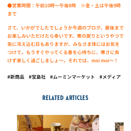
●営業時間：午前
10時
～午後8時 ※金・土は午後9時
まで
さて、いかがでしたでしょうか今週のブログ。最後まで
お楽しみいただけたら幸いです。寒の戻りというやつで
急に冷え込む日もありますが、みなさま体にはお気を
つけて。もうすぐやってくる春を心待ちに、寒さに負
けず楽しく過ごしましょ～。それでは、moi moi～！
#新商品
#宝島社
#ムーミンマーケット
#メディア
Related articles