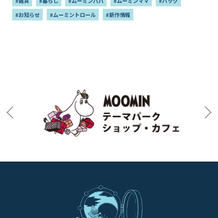
#雑貨
#暮らし
#ムーミンパパ
#ムーミンママ
#バッグ
#お知らせ
#ムーミントロール
#新作情報