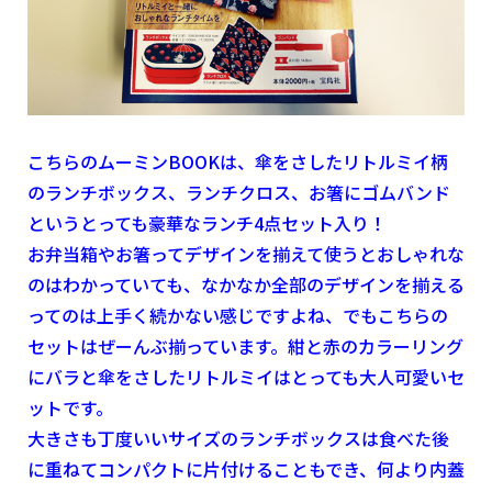
こちらのムーミンBOOKは、傘をさしたリトルミイ柄
のランチボックス、ランチクロス、お箸にゴムバンド
というとっても豪華なランチ4点セット入り！
お弁当箱やお箸ってデザインを揃えて使うとおしゃれな
のはわかっていても、なかなか全部のデザインを揃える
ってのは上手く続かない感じですよね、でもこちらの
セットはぜーんぶ揃っています。紺と赤のカラーリング
にバラと傘をさしたリトルミイはとっても大人可愛いセ
ットです。
大きさも丁度いいサイズのランチボックスは食べた後
に重ねてコンパクトに片付けることもでき、何より内蓋