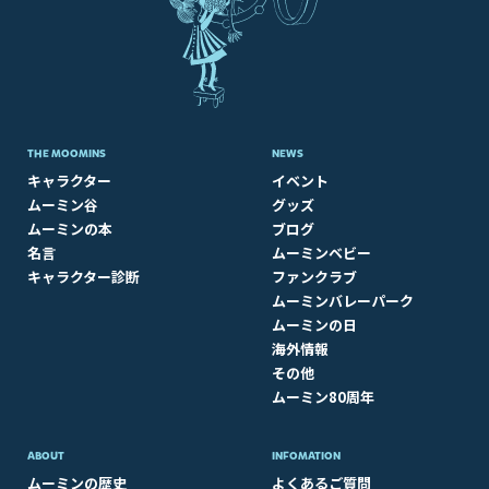
THE MOOMINS
NEWS
キャラクター
イベント
ムーミン谷
グッズ
ムーミンの本
ブログ
名言
ムーミンベビー
キャラクター診断
ファンクラブ
ムーミンバレーパーク
ムーミンの日
海外情報
その他
ムーミン80周年
ABOUT​
INFOMATION
ムーミンの歴史
よくあるご質問