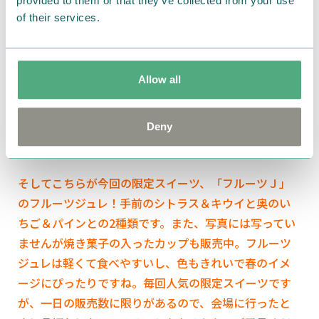
provided to them or that they’ve collected from your use
of their services.
Allow all
Deny
そしてこちらが今回の限定スイーツ、「フルーツＪ」
のフルーツジュレ！手前のシトラス＆キウイと奥のい
ちご＆パインとの2種類です。また、写真には写ってい
ませんが焼き菓子の入ったカップも販売中。フルーツ
ジュレは軽くて食べやすいし、色もきれいで春のイメ
ージにぴったりですね。毎回人気の限定スイーツです
が、一日の販売数に限りがあるので、会場に行ったと