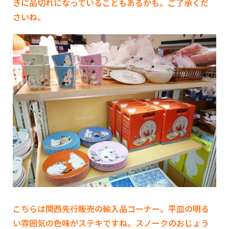
きに品切れになっていることもあるかも。ご了承くだ
さいね。
こちらは関西先行販売の輸入品コーナー。平皿の明る
い雰囲気の色味がステキですね。スノークのおじょう