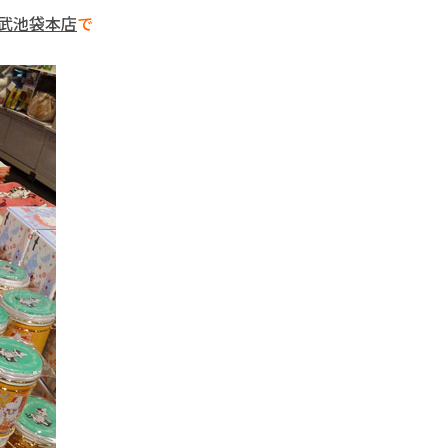
武池袋本店
で