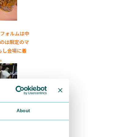
フォルムは中
のは限定のマ
もし会場に着
。
About