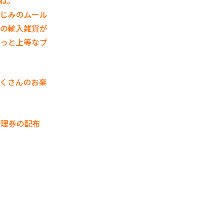
ね。
じみのムール
の輸入雑貨が
っと上等なプ
くさんのお楽
整理券の配布