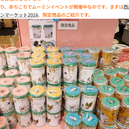
り、あちこちでムーミンイベントが開催中なのです。まずは
西
ンマーケット2016
、限定商品のご紹介です。