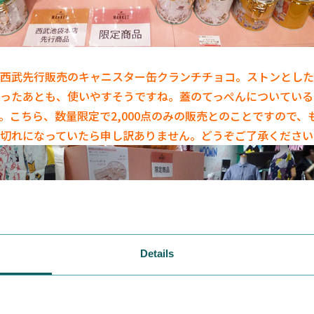
西武先行販売のキャニスター缶クランチチョコ。ストンとした
ったあとも、使いやすそうですね。蓋のてっぺんについている
。こちら、数量限定で2,000点のみの販売とのことですので、
切れになっていたら申し訳ありません。どうぞご了承ください
Details