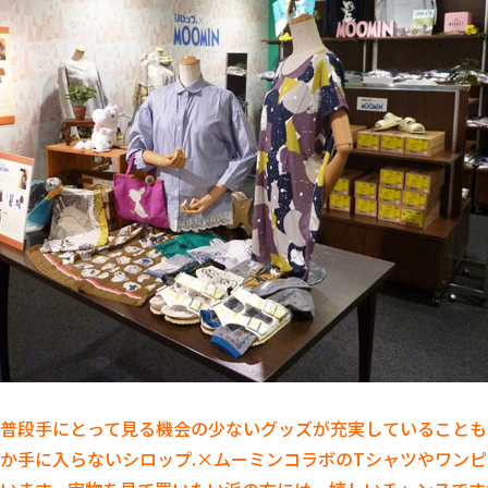
普段手にとって見る機会の少ないグッズが充実していることも
か手に入らないシロップ.×ムーミンコラボのTシャツやワン