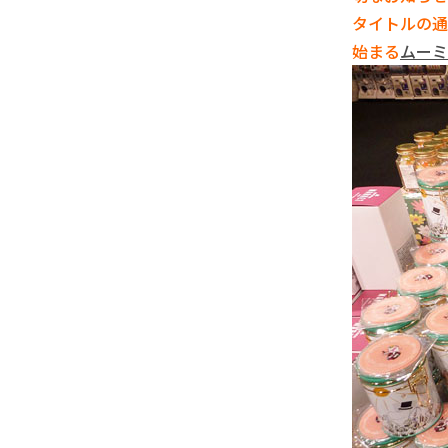
タイトルの通
始まる
ムーミ