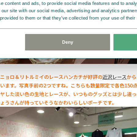
e content and ads, to provide social media features and to analy
 our site with our social media, advertising and analytics partn
 provided to them or that they’ve collected from your use of their
Deny
ニョロ＆リトルミイのレースハンカチが好評の
近沢レース
から
います。写真手前の2つですね。こちらも数量限定で各色150
ヤした淡い色の生地とレースが、いつものグッズとは少し違っ
ょうさんが持っていそうなかわいらしいポーチです。