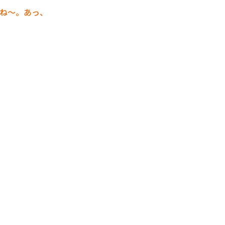
ね～。あっ、