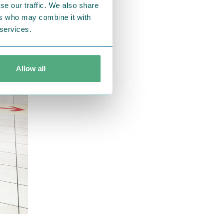
se our traffic. We also share
ers who may combine it with
 services.
Allow all