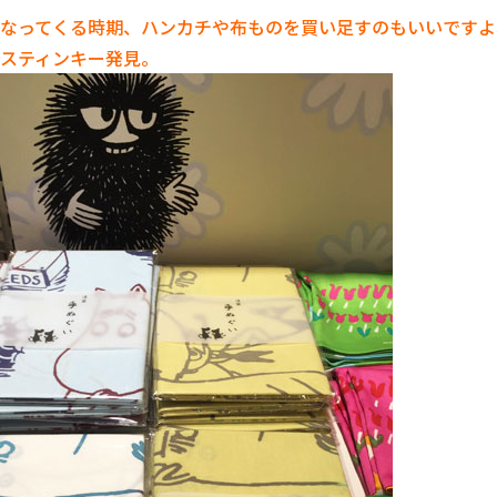
なってくる時期、ハンカチや布ものを買い足すのもいいですよ
スティンキー発見。