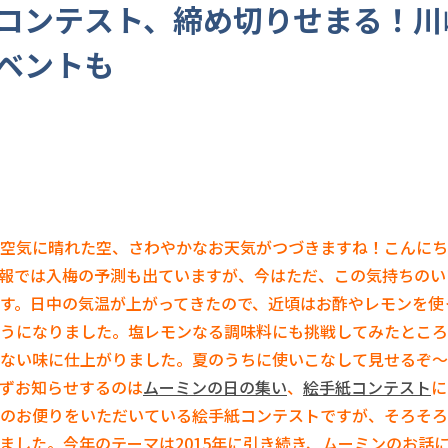
コンテスト、締め切りせまる！川
ベントも
空気に晴れた空、さわやかなお天気がつづきますね！こんにち
報では入梅の予測も出ていますが、今はただ、この気持ちのい
す。日中の気温が上がってきたので、近頃はお酢やレモンを使
うになりました。塩レモンなる調味料にも挑戦してみたところ
ない味に仕上がりました。夏のうちに使いこなして見せるぞ～
ずお知らせするのは
ムーミンの日の集い
、
絵手紙コンテスト
に
のお便りをいただいている絵手紙コンテストですが、そろそろ
ました。今年のテーマは2015年に引き続き、ムーミンのお話