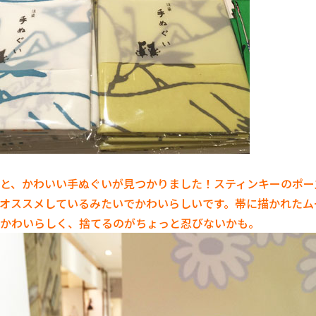
と、かわいい手ぬぐいが見つかりました！スティンキーのポー
オススメしているみたいでかわいらしいです。帯に描かれたム
かわいらしく、捨てるのがちょっと忍びないかも。