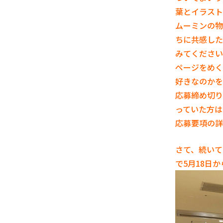
葉とイラスト
ムーミンの物
ちに共感した
みてください
ページをめく
好きなのかを
応募締め切り
っていた方は
応募要項の詳
さて、続いて
で5月18日