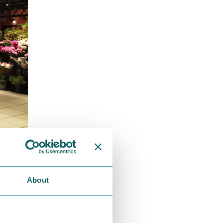
About
を抜け目無く