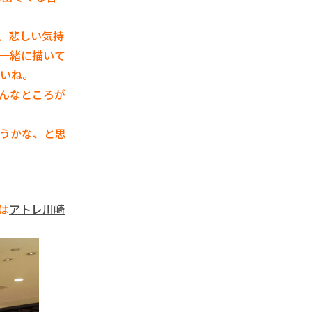
、悲しい気持
一緒に描いて
いね。
んなところが
ようかな、と思
は
アトレ川崎