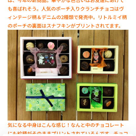
は、今年の新商品。華やかな色合いはお友達にあげて
も喜ばれそう。人気のポーチ入りクランチチョコはヴ
ィンテージ柄＆デニムの2種類で発売中。リトルミイ柄
のポーチの裏面はスナフキンがプリントされてます。
気になる中身はこんな感じ！なんと中のチョコレート
にも絵柄がそのままプリントされているんです。チョコ