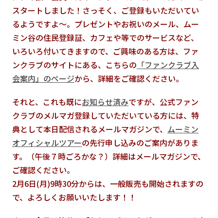
スタートしました！さっそく、ご登録もいただいてい
るようですよ～。プレゼントやお祝いのメール、ムー
ミン谷の住民登録証、カフェや等でのサービスなど、
いろいろ付いてきますので、ご興味のある方は、ファ
ンクラブのサイトにある、こちらの
「ファンクラブ入
会案内」のページ
から、詳細をご確認ください。
それと、これも既に
お知らせ済み
ですが、公式ファン
クラブのメルマガ登録していただいている方には、特
典として本日配信されるメールマガジンで、
ムーミン
オフィシャルツアー
の先行申し込みのご案内がありま
す。（午後７時ごろかな？）詳細はメールマガジンで、
ご確認ください。
2月6日(月)9時30分からは、一般販売も開始されますの
で、よろしくお願いいたします！！