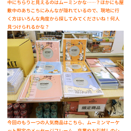
中にちらりと見えるのはムーミンかな……？ほかにも屋
敷中のあちこちにみんなが隠れているので、現地に行
く方はいろんな角度から探してみてくださいね！何人
見つけられるかな？
今回のもう一つの人気商品はこちら、ムーミンマーケ
ット限定のメッセージフレーム。卒業やお引越しのシ