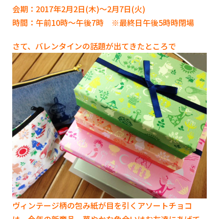
会期：2017年2月2日(木)～2月7日(火)
時間：午前10時～午後7時 ※最終日午後5時時閉場
さて、バレンタインの話題が出てきたところで
ヴィンテージ柄の包み紙が目を引くアソートチョコ