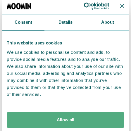
のフレーバーは定番のスイートからプラリネ、ジャン
ドゥヤ、リキュール入りなどバラエティ豊かで、大人の
プレゼントとしても申し分なし。
Consent
Details
About
価格：1,100円（税抜
）
This website uses cookies
We use cookies to personalise content and ads, to
provide social media features and to analyse our traffic.
We also share information about your use of our site with
our social media, advertising and analytics partners who
may combine it with other information that you’ve
provided to them or that they’ve collected from your use
of their services.
Allow all
ヴィンテージ柄の箱の下には、ガラリと雰囲気の違う