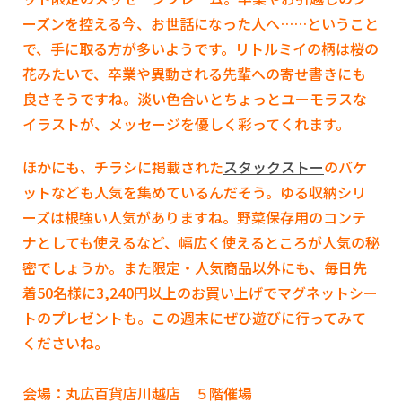
ーズンを控える今、お世話になった人へ……ということ
で、手に取る方が多いようです。リトルミイの柄は桜の
花みたいで、卒業や異動される先輩への寄せ書きにも
良さそうですね。淡い色合いとちょっとユーモラスな
イラストが、メッセージを優しく彩ってくれます。
ほかにも、チラシに掲載された
スタックストー
のバケ
ットなども人気を集めているんだそう。ゆる収納シリ
ーズは根強い人気がありますね。野菜保存用のコンテ
ナとしても使えるなど、幅広く使えるところが人気の秘
密でしょうか。また限定・人気商品以外にも、毎日先
着50名様に3,240円以上のお買い上げでマグネットシー
トのプレゼントも。この週末にぜひ遊びに行ってみて
くださいね。
会場：丸広百貨店川越店 ５階催場