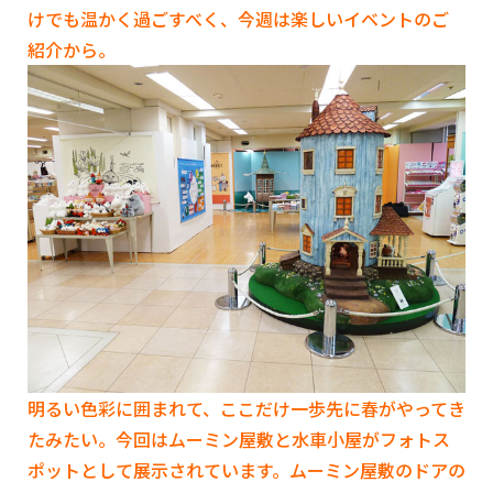
けでも温かく過ごすべく、今週は楽しいイベントのご
紹介から。
明るい色彩に囲まれて、ここだけ一歩先に春がやってき
たみたい。今回はムーミン屋敷と水車小屋がフォトス
ポットとして展示されています。ムーミン屋敷のドアの