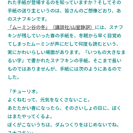
れた手紙が登場するのを知っていますか？そしてその
手紙の送り主というのは、皆さんのご想像どおり、あ
のスナフキンです。
『ムーミン谷の冬』（講談社/山室静訳）
には、スナフ
キンが残していった春の手紙を、冬眠から早く目覚め
てしまったムーミンが声にだして何度も読むという、
実にかわいらしい場面があります。「いつもの大きなま
るい字」で書かれたスナフキンの手紙。そこまで長い
ものではありませんが、手紙には次のようにあるので
した。
『チューリオ。
よくねむって、元気をなくさないこと。
あたたかい春になったら、そのさいしょの日に、ぼく
はまたやってくるよ。
ぼくがこないうちは、ダムつくりをはじめないでね。
スナフキン』