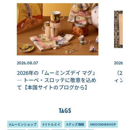
2026.08.07
2026.07.
2026年の「ムーミンズデイ マグ」
（22
― トーベ・スロッテに敬意を込め
ィンラ
て【本国サイトのブログから】
Tags
#ムーミンショップ
#リトルミイ
#グッズ情報
#MOOMINSHOP