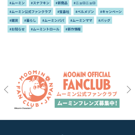
#ムーミン
#スナフキン
#新商品
#ニョロニョロ
#ムーミン公式ファンクラブ
#宝島社
#ベルメゾン
#キャンペーン
#雑貨
#暮らし
#ムーミンパパ
#ムーミンママ
#バッグ
#お知らせ
#ムーミントロール
#新作情報