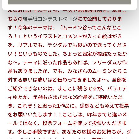
募をいただきありがとうございました！！そのたくさ
んのおはがきの中から、一次予選通過作品を、本日こ
ちらの
絵手紙コンテストページ
にて公開しておりま
す！今年のテーマは、「ムーミン谷ってこんなとこ
ろ！」というイラストとコメントが入った絵はがき
を、リアルでも、デジタルでも良いので送ってくださ
い！というものでした。ちょっと設定が複雑だったか
な～。テーマに沿った作品もあれば、フリーダムな作
品もありましたが、でも、みなさんのムーミンたちに
対する思いは痛いほど伝わってきましたよ～。全部を
ご紹介できないのは、まことに残念ですが、バラエテ
ィゆたか、年齢もさまざまな26作品をご堪能いただ
き、これぞ！と思った1作品に、感想なども添えて投票
をお願いいたします！！ことしは、昨年までと違いメ
ールではなく、投票フォームを使って投票いただきま
す。少しお手数ですが、あなたの応援のお気持ちが、グ