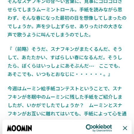
そんなスナフキンの甘～い言葉に、見事にコロコロさ
せらてしまうムーミントロール。手紙を読みながら思
わず、そんな春になった最初の日を想像してしまったの
でしょうか。声を少し上ずらせ、ありったけの大きな
声で歌うように叫んでしまうのでした。
『（前略）そうだ、スナフキンがまたくるんだ、そう
して、あたたかい、すばらしい春になるんだ。そうし
たら、ぼくらはいっしょにあそぶんだ--- ここでも、
あそこでも、いつもとおなじに・・・・・・。』
今週はムーミン絵手紙コンテストということで、スナ
フキンが冬眠中のムーミンに残した手紙をご紹介しま
したが、いかがでしたでしょうか？ ムーミンとスナ
フキンがお互いに離れてはいても、手紙によって心を通
わせ合う様子を見ていると、改めて手紙っていいなって
思いますね。