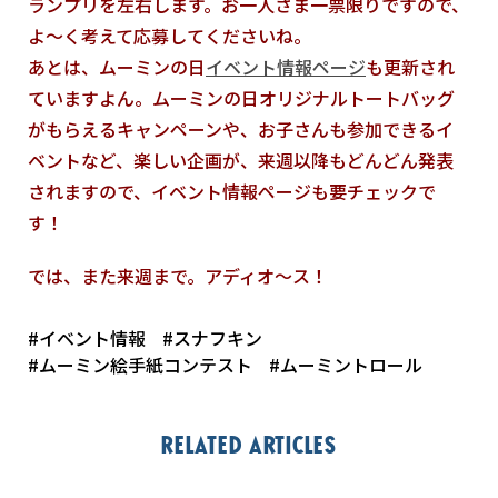
ランプリを左右します。お一人さま一票限りですので、
よ～く考えて応募してくださいね。
あとは、ムーミンの日
イベント情報ページ
も更新され
ていますよん。ムーミンの日オリジナルトートバッグ
がもらえるキャンペーンや、お子さんも参加できるイ
ベントなど、楽しい企画が、来週以降もどんどん発表
されますので、イベント情報ページも要チェックで
す！
では、また来週まで。アディオ～ス！
#イベント情報
#スナフキン
#ムーミン絵手紙コンテスト
#ムーミントロール
Related articles