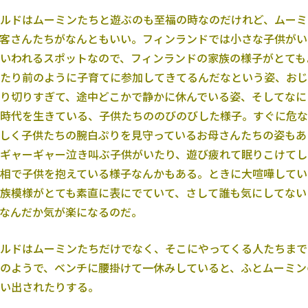
ルドはムーミンたちと遊ぶのも至福の時なのだけれど、ムーミ
客さんたちがなんともいい。フィンランドでは小さな子供がい
いわれるスポットなので、フィンランドの家族の様子がとても
たり前のように子育てに参加してきてるんだなという姿、おじ
り切りすぎて、途中どこかで静かに休んでいる姿、そしてなに
時代を生きている、子供たちののびのびした様子。すぐに危な
しく子供たちの腕白ぷりを見守っているお母さんたちの姿もあ
ギャーギャー泣き叫ぶ子供がいたり、遊び疲れて眠りこけてし
相で子供を抱えている様子なんかもある。ときに大喧嘩してい
族模様がとても素直に表にでていて、さして誰も気にしてない
なんだか気が楽になるのだ。
ルドはムーミンたちだけでなく、そこにやってくる人たちまで
のようで、ベンチに腰掛けて一休みしていると、ふとムーミン
い出されたりする。