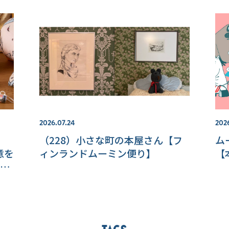
2026.07.24
2026
（228）小さな町の本屋さん【フ
ム
意を
ィンランドムーミン便り】
【