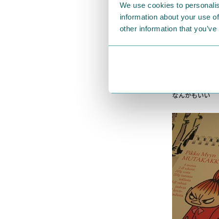
We use cookies to personalis
information about your use of
other information that you’ve
読書は夏休みの
なんかもいい