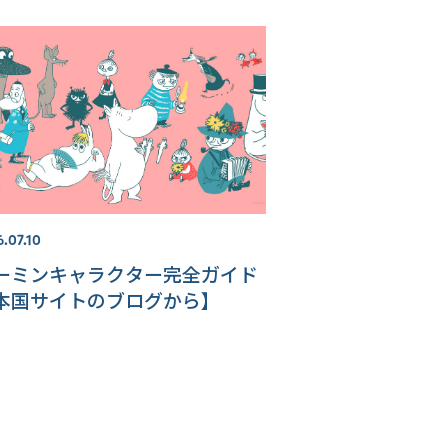
.07.10
ーミンキャラクター完全ガイド
本国サイトのブログから】