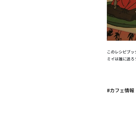
このレシピブッ
ミイは誰に送ろ
#カフェ情報