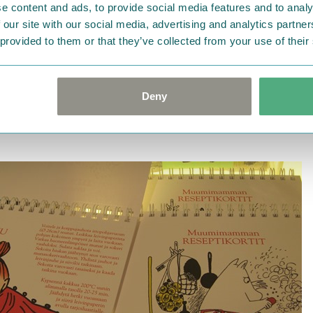
e content and ads, to provide social media features and to analy
 our site with our social media, advertising and analytics partn
 provided to them or that they’ve collected from your use of their
Deny
過ごし方で、特に人気のひとつ。夏休み前に人に会うときの小さなプレゼント