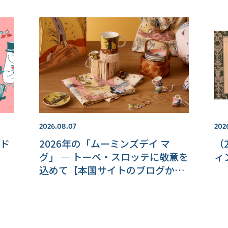
2026.08.07
202
ド
2026年の「ムーミンズデイ マ
（
グ」 ― トーベ・スロッテに敬意を
ィ
込めて【本国サイトのブログか
ら】