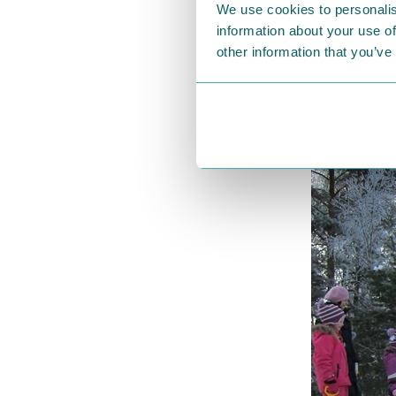
We use cookies to personalis
information about your use of
other information that you’ve
フィンランドの
やそり、スケー