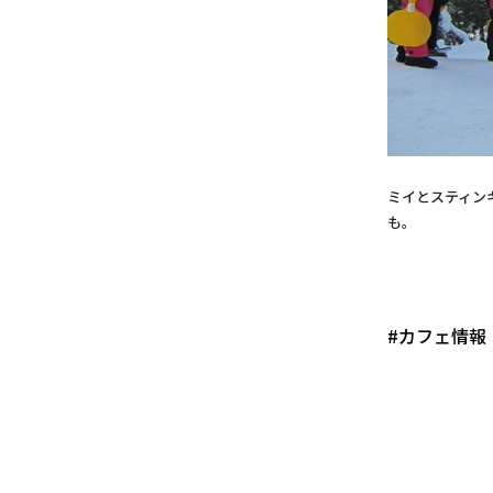
ミイとスティン
も。
#カフェ情報