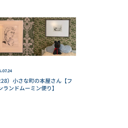
6.07.24
228）小さな町の本屋さん【フ
ンランドムーミン便り】