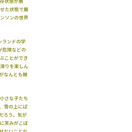
存状態が悪
せた状態で展
ンソンの世界
ンランドの学
が危険などの
ぶことができ
滑りを楽しん
がなんとも微
小さな子たち
、雪の上にぱ
だろう。気が
に笑みがこぼ
せないことだ