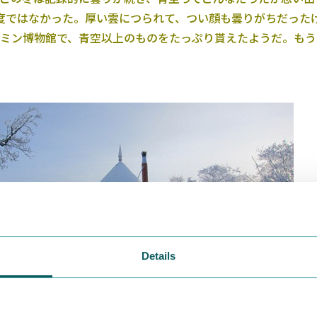
度ではなかった。厚い雲につられて、つい顔も曇りがちだった
ミン博物館で、青空以上のものをたっぷり貰えたようだ。もう
Details