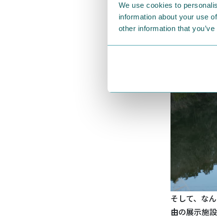
We use cookies to personalis
information about your use of
other information that you’ve
そして、なん
由
の展示施設