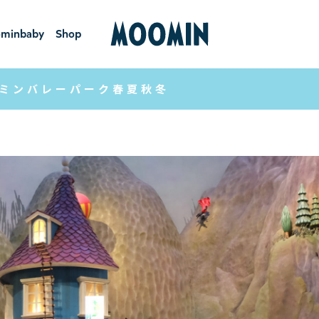
minbaby
Shop
ーミンベ
ショ
ビー
ップ
ミンバレーパーク春夏秋冬