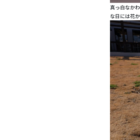
真っ白なかわ
な日には花か