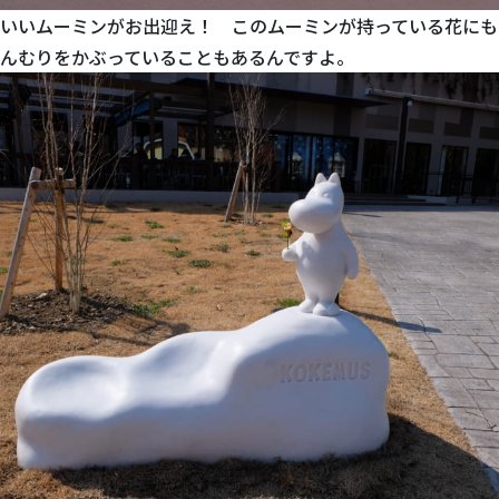
いいムーミンがお出迎え！ このムーミンが持っている花にも
んむりをかぶっていることもあるんですよ。