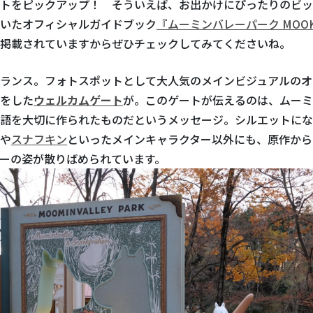
トをピックアップ！ そういえば、お出かけにぴったりのビッ
いたオフィシャルガイドブック
『ムーミンバレーパーク MOO
掲載されていますからぜひチェックしてみてくださいね。
ランス。フォトスポットとして大人気のメインビジュアルのオ
をした
ウェルカムゲート
が。このゲートが伝えるのは、ムーミ
語を大切に作られたものだというメッセージ。シルエットにな
や
スナフキン
といったメインキャラクター以外にも、原作から
ーの姿が散りばめられています。