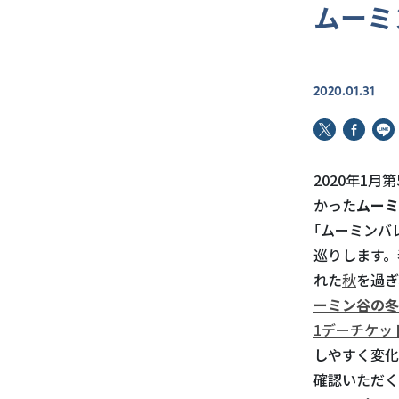
ムーミ
2020.01.31
2020年1月
かった
ムーミ
｢ムーミンバ
巡りします。
れた
秋
を過ぎ
ーミン谷の冬
1デーチケッ
しやすく変化
確認いただく