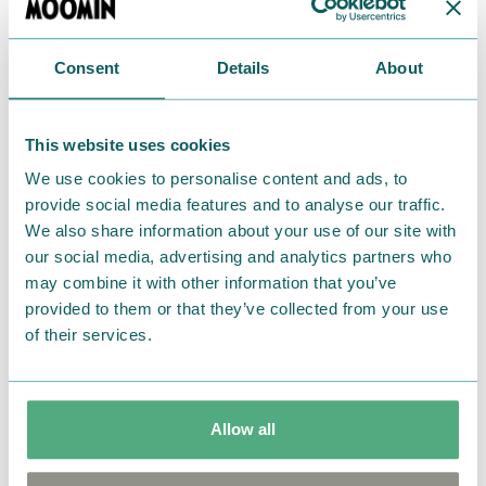
こんな感じなのでしょうか・・・♡
Consent
Details
About
キャナルシティ博多店限定のグラスがお持ち帰りでき
This website uses cookies
る
We use cookies to personalise content and ads, to
provide social media features and to analyse our traffic.
スーベニアラテセットや、
We also share information about your use of our site with
our social media, advertising and analytics partners who
話題のムーミンマシュマロドリンクとのセットもおス
may combine it with other information that you’ve
スメですよ。
provided to them or that they’ve collected from your use
of their services.
＜商品詳細＞
Allow all
店舗名：
ムーミンカフェ キャナルシティ博多店