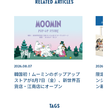
Related articles
2026.08.07
2026.07.
韓国初！ムーミンのポップアップ
限定ア
ストアが8月7日（金）、新世界百
ンショ
貨店・江南店にオープン
ン最新
Tags