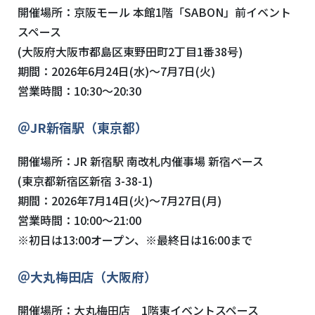
開催場所：
京阪モール 本館1階「SABON」前イベント
スペース
(
大阪府大阪市都島区東野田町2丁目1番38号
)
期間：2026年6月24日(水)～7月7日(火)
営業時間：10:30～20:30
＠JR新宿駅（東京都）
開催場所：
JR
新宿駅 南改札内催事場 新宿ベース
(
東京都新宿区新宿
3-38-1
)
期間：2026年7月14日(火)～7月27日(月)
営業時間：10:00～21:00
※初日は
13:00
オープン、※最終日は
16:00
まで
＠大丸梅田店（大阪府）
開催場所：
大丸梅田店
1
階東イベントスペース