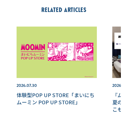
Related articles
2026.07.30
2026.07.
体験型POP UP STORE「まいにち
『ムー
ムーミン POP UP STORE」
夏のリ
こもり
ェンシ