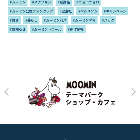
#ムーミン
#スナフキン
#新商品
#ニョロニョロ
#ムーミン公式ファンクラブ
#宝島社
#ベルメゾン
#キャンペーン
#雑貨
#暮らし
#ムーミンパパ
#ムーミンママ
#バッグ
#お知らせ
#ムーミントロール
#新作情報