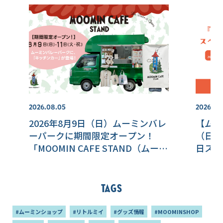
2026.08.05
2026.07.
2026年8月9日（日）ムーミンバレ
【ムー
ーパークに期間限定オープン！
（日）
「MOOMIN CAFE STAND（ムーミ
日スペ
ンカフェ スタンド）」 キッチンカ
ーが登場
Tags
#ムーミンショップ
#リトルミイ
#グッズ情報
#MOOMINSHOP