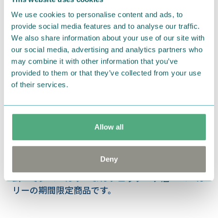
場！
We use cookies to personalise content and ads, to
provide social media features and to analyse our traffic.
We also share information about your use of our site with
our social media, advertising and analytics partners who
may combine it with other information that you’ve
provided to them or that they’ve collected from your use
of their services.
Allow all
Deny
2018.03.20
ムーミンベーカリー＆カフェラクーア店 ベーカ
リーの期間限定商品です。