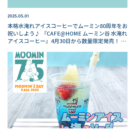
2025.05.01
本格水淹れアイスコーヒーでムーミン80周年をお
祝いしよう♪ 『CAFE@HOME ムーミン谷 水淹れ
アイスコーヒー』4月30日から数量限定発売！ 数
量限定のオリジナル巾着付きセットや、持ち運び
に便利な可愛いボトルも♡