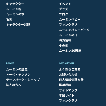
キャラクター
イベント
ムーミン谷
グッズ
ムーミンの本
ブログ
名言
ムーミンベビー
キャラクター診断
ファンクラブ
ムーミンバレーパーク
ムーミンの日
海外情報
その他
ムーミン80周年
ABOUT​
INFOMATION
ムーミンの歴史
よくあるご質問
トーベ・ヤンソン
お問い合わせ
テーマパーク・ショップ
個人情報保護方針
法人の方へ
推奨環境
サイトマップ
本国サイト
ファンクラブ