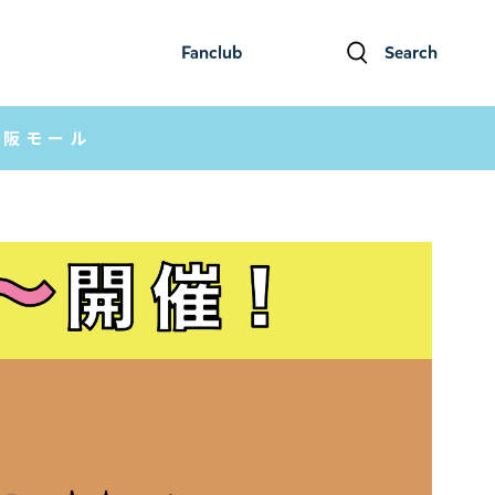
Fanclub
Search
ファンクラブ
検索
京阪モール