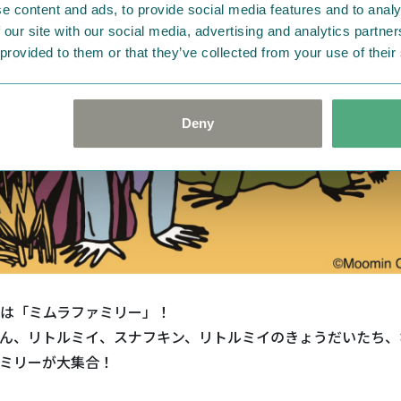
e content and ads, to provide social media features and to analy
 our site with our social media, advertising and analytics partn
 provided to them or that they’ve collected from your use of their
Deny
は「ミムラファミリー」！
ん、リトルミイ、スナフキン、リトルミイのきょうだいたち、
ミリーが大集合！