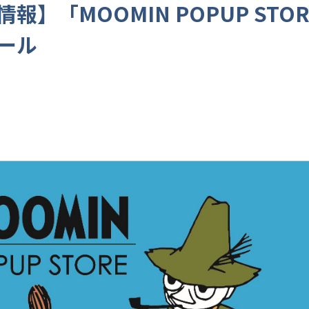
報】「MOOMIN POPUP STOR
ール