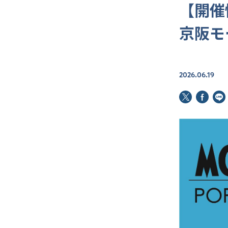
【開催情
京阪モ
2026.06.19