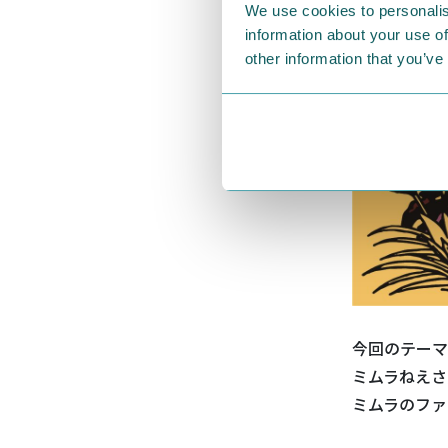
We use cookies to personalis
information about your use of
other information that you’ve
今回のテーマ
ミムラねえさ
ミムラのファ