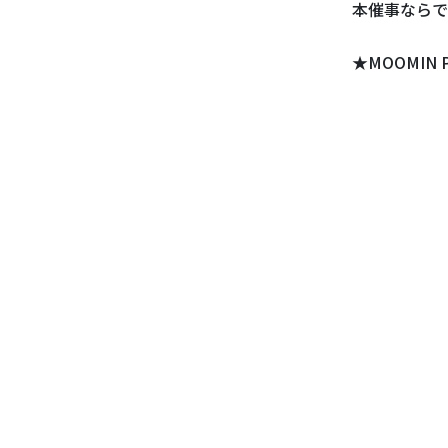
本催事ならで
★MOOMIN