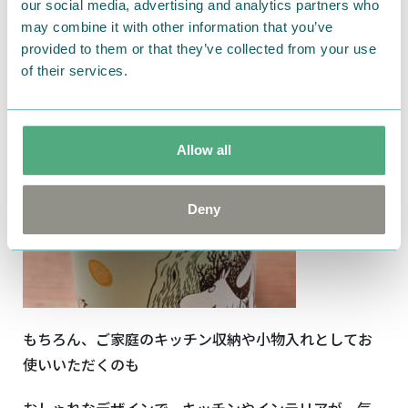
けができて便利。
our social media, advertising and analytics partners who
may combine it with other information that you’ve
provided to them or that they’ve collected from your use
of their services.
Allow all
Deny
もちろん、ご家庭のキッチン収納や小物入れとしてお
使いいただくのも
おしゃれなデザインで、キッチンやインテリアが一気