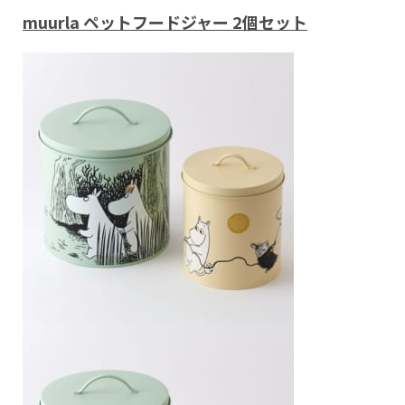
muurla ペットフードジャー 2個セット