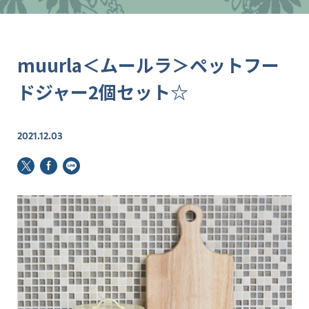
muurla＜ムールラ＞ペットフー
ドジャー2個セット☆
2021.12.03