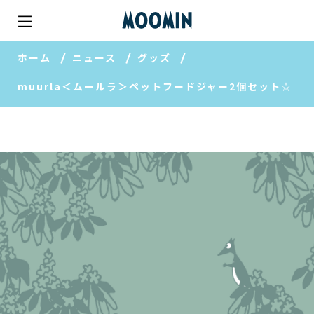
ホーム
ニュース
グッズ
muurla＜ムールラ＞ペットフードジャー2個セット☆