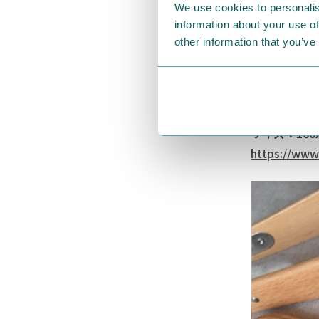
We use cookies to personalis
information about your use of
other information that you’ve
↑カッティン
サイズ：160x
https://www