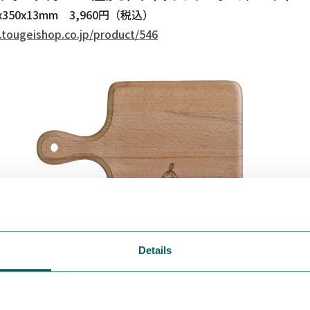
350x13mm 3,960円（税込）
.tougeishop.co.jp/product/546
Details