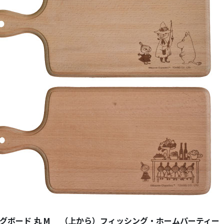
グボード 丸 M （上から）フィッシング・ホームパーティー