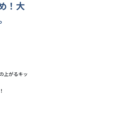
め！大
。
の上がるキッ
！