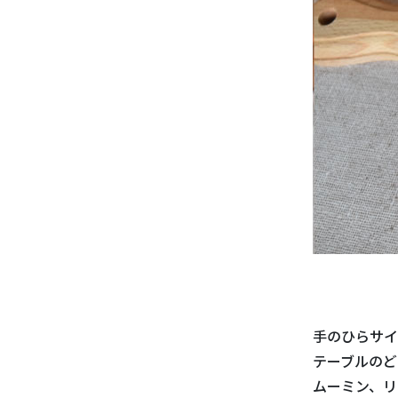
手のひらサイ
テーブルのど
ムーミン、リ