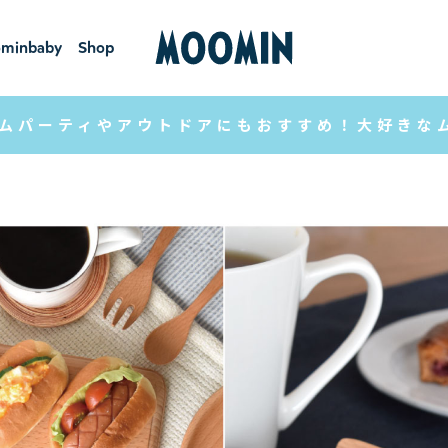
minbaby
Shop
ーミンベ
ショ
ビー
ップ
ムパーティやアウトドアにもおすすめ！大好きな