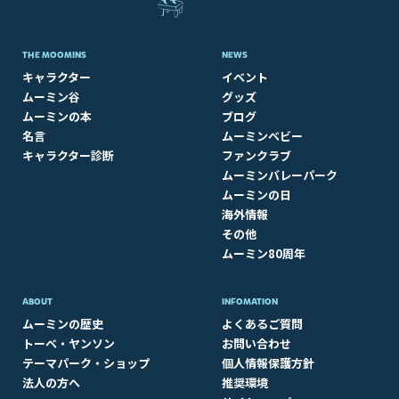
THE MOOMINS
NEWS
キャラクター
イベント
ムーミン谷
グッズ
ムーミンの本
ブログ
名言
ムーミンベビー
キャラクター診断
ファンクラブ
ムーミンバレーパーク
ムーミンの日
海外情報
その他
ムーミン80周年
ABOUT​
INFOMATION
ムーミンの歴史
よくあるご質問
トーベ・ヤンソン
お問い合わせ
テーマパーク・ショップ
個人情報保護方針
法人の方へ
推奨環境