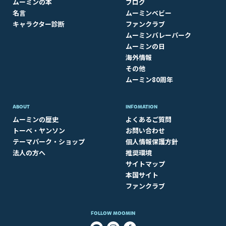
ムーミンの本
ブログ
名言
ムーミンベビー
キャラクター診断
ファンクラブ
ムーミンバレーパーク
ムーミンの日
海外情報
その他
ムーミン80周年
ABOUT​
INFOMATION
ムーミンの歴史
よくあるご質問
トーベ・ヤンソン
お問い合わせ
テーマパーク・ショップ
個人情報保護方針
法人の方へ
推奨環境
サイトマップ
本国サイト
ファンクラブ
FOLLOW MOOMIN