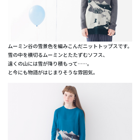
ムーミン谷の雪景色を編みこんだニットトップスです。
雪の中を横切るムーミンとたたずむソフス、
遠くの山には雪が降り積もって……。
と今にも物語がはじまりそうな雰囲気。